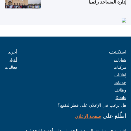
إدارة المساجد رقمياً
استكشف
أخرى
عقارات
أخبار
مركبات
فعاليات
إعلانات
خدمات
وظائف
Deals
هل ترغب في الإعلان على قطر ليفنج؟
اطّلع على
صفحة الإعلان
اشترك في نشرتنا البريدية للحصول على أحدث التحديثات