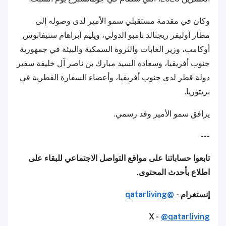
وكان في مقدمة مستقبلي سمو الأمير لدى وصوله إلى
مطار أوليفر ريجنالد تامبو الدولي، ويليم أبراهام ستيفانوس
أوكامب، وزير الغابات والثروة السمكية والبيئة في جمهورية
جنوب أفريقيا، وسعادة السيد مبارك بن ناصر آل خليفة سفير
دولة قطر لدى جنوب أفريقيا، وأعضاء السفارة القطرية في
بريتوريا.
يرافق سمو الأمير وفد رسمي.
---
تابعوا حساباتنا على مواقع التواصل الاجتماعي للبقاء على
اطلاع بأحدث المحتوى.
إنستغرام -
@qatarliving
X -
@qatarliving