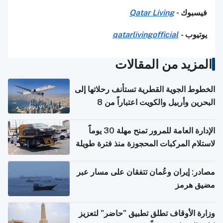
فيسبوك -
Qatar Living
يوتيوب
-
qatarlivingofficial
المزيد من المقالات
الخطوط الجوية القطرية تستأنف رحلاتها إلى
البحرين وأربيل والكويت اعتباراً من 8
أغسطس
الإدارة العامة للمرور تمنح مهلة 30 يوماً
لاستلام المركبات المحجوزة منذ فترة طويلة
مصادر: إيران وعُمان تتفقان على مسار عبر
مضيق هرمز
وزارة الأوقاف تطلق تطبيق "حاضر" لتعزيز