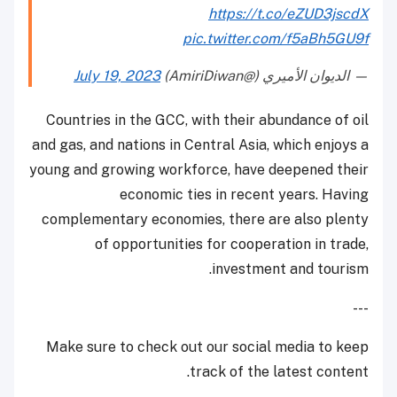
https://t.co/eZUD3jscdX
pic.twitter.com/f5aBh5GU9f
— الديوان الأميري (@AmiriDiwan)
July 19, 2023
Countries in the GCC, with their abundance of oil
and gas, and nations in Central Asia, which enjoys a
young and growing workforce, have deepened their
economic ties in recent years. Having
complementary economies, there are also plenty
of opportunities for cooperation in trade,
investment and tourism.
---
Make sure to check out our social media to keep
track of the latest content.