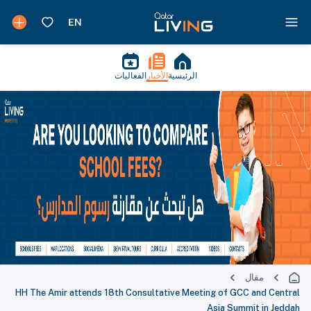
الرئيسية
الأخبار
الفعاليات
مقال
HH The Amir attends 18th Consultative Meeting of GCC and Central
Asia Summit in Jeddah