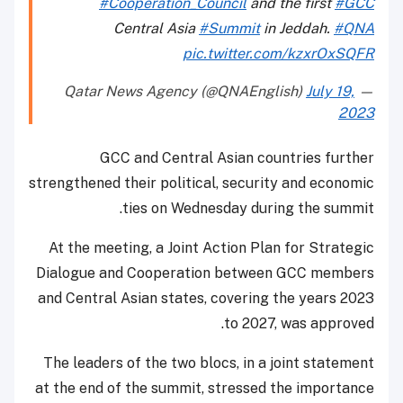
#Cooperation_Council
and the first
#GCC
Central Asia
#Summit
in Jeddah.
#QNA
pic.twitter.com/kzxrOxSQFR
July 19,
— Qatar News Agency (@QNAEnglish)
2023
GCC and Central Asian countries further
strengthened their political, security and economic
ties on Wednesday during the summit.
At the meeting, a Joint Action Plan for Strategic
Dialogue and Cooperation between GCC members
and Central Asian states, covering the years 2023
to 2027, was approved.
The leaders of the two blocs, in a joint statement
at the end of the summit, stressed the importance