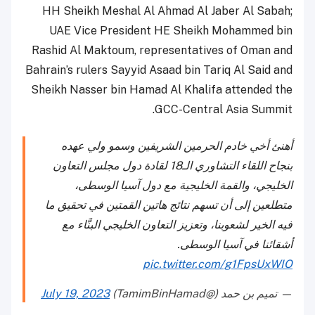
HH Sheikh Meshal Al Ahmad Al Jaber Al Sabah;
UAE Vice President HE Sheikh Mohammed bin
Rashid Al Maktoum, representatives of Oman and
Bahrain’s rulers Sayyid Asaad bin Tariq Al Said and
Sheikh Nasser bin Hamad Al Khalifa attended the
GCC-Central Asia Summit.
أهنئ أخي خادم الحرمين الشريفين وسمو ولي عهده
بنجاح اللقاء التشاوري الـ18 لقادة دول مجلس التعاون
الخليجي، والقمة الخليجية مع دول آسيا الوسطى،
متطلعين إلى أن تسهم نتائج هاتين القمتين في تحقيق ما
فيه الخير لشعوبنا، وتعزيز التعاون الخليجي البنَّاء مع
أشقائنا في آسيا الوسطى.
pic.twitter.com/g1FpsUxWIO
— تميم بن حمد (@TamimBinHamad)
July 19, 2023