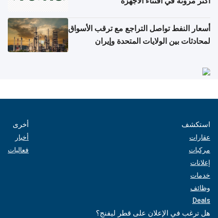
أكثر مرونة في اقتناء الأجهزة
أسعار النفط تواصل التراجع مع ترقب الأسواق
لمحادثات بين الولايات المتحدة وإيران
استكشف
أخرى
عقارات
أخبار
مركبات
فعاليات
إعلانات
خدمات
وظائف
Deals
هل ترغب في الإعلان على قطر ليفنج؟