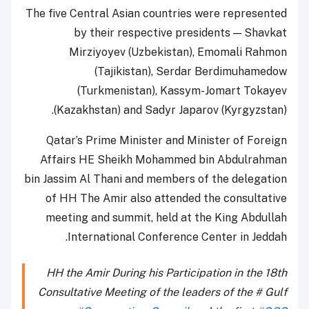
The five Central Asian countries were represented
by their respective presidents — Shavkat
Mirziyoyev (Uzbekistan), Emomali Rahmon
(Tajikistan), Serdar Berdimuhamedow
(Turkmenistan), Kassym-Jomart Tokayev
(Kazakhstan) and Sadyr Japarov (Kyrgyzstan).
Qatar’s Prime Minister and Minister of Foreign
Affairs HE Sheikh Mohammed bin Abdulrahman
bin Jassim Al Thani and members of the delegation
of HH The Amir also attended the consultative
meeting and summit, held at the King Abdullah
International Conference Center in Jeddah.
HH the Amir During his Participation in the 18th
Consultative Meeting of the leaders of the # Gulf