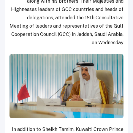
along with his brothers Their Majesties and
Highnesses leaders of GCC countries and heads of
delegations, attended the 18th Consultative
Meeting of leaders and representatives of the Gulf
Cooperation Council (GCC) in Jeddah, Saudi Arabia,
on Wednesday.
In addition to Sheikh Tamim, Kuwaiti Crown Prince