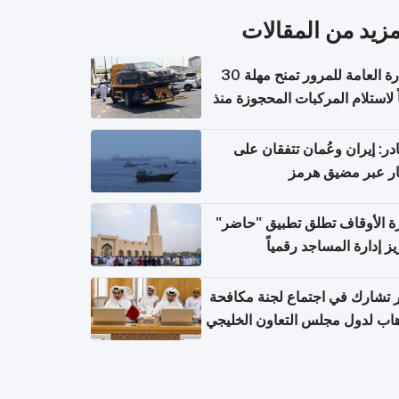
مزيد من المقالات
الإدارة العامة للمرور تمنح مهلة 30
ً لاستلام المركبات المحجوزة منذ
 طويلة
ر: إيران وعُمان تتفقان على
ر عبر مضيق هرمز
ة الأوقاف تطلق تطبيق "حاضر"
يز إدارة المساجد رقمياً
تشارك في اجتماع لجنة مكافحة
هاب لدول مجلس التعاون الخليجي