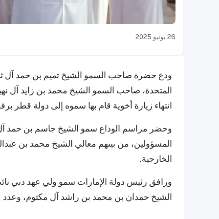
26 يونيو 2025
ودع حضرة صاحب السمو الشيخ تميم بن حمد آل ثاني 
المتحدة، صاحب السمو الشيخ محمد بن زايد آل نهيا
انتهاء زيارة أخوية قام بها سموه إلى دولة قطر برف
وحضر مراسم الوداع سمو الشيخ جاسم بن حمد آل ث
المسؤولين، من بينهم معالي الشيخ محمد بن عبدا
الخارجية.
ورافق رئيس دولة الإمارات سمو ولي عهد دبي نائب
الشيخ حمدان بن محمد بن راشد آل مكتوم، وعدد م