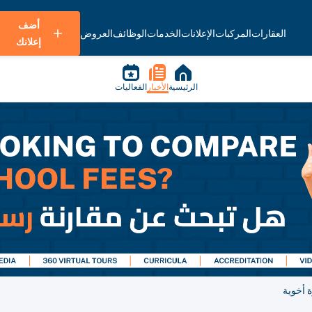
أضف
العقارات
المركبات
الإعلانات
الخدمات
الوظائف
العروض
إعلانك
الرئيسية
الأخبار
الفعاليات
ة أخوية