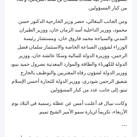
من كبار المسؤولين.
ومن الجانب البنغالي، حضر وزير الخارجية الدكتور حسن
محمود، ووزير الداخلية أسد الزمان خان، ووزير الطيران
المدني والسياحة محمد فاروق خان، ومستشار رئيسة
الوزراء لشؤون الصناعة الخاصة والاستثمار سلمان فضل
الرحمن، ووزيرة الدولة للمالية وسكا عائشة خان، ووزير
الدولة للكهرباء والطاقة والموارد المعدنية نصرول حميد بيبو،
ووزير الدولة لشؤون رفاه المغتربين والتوظيف بالخارج
شفيق الرحمن شودري، ووزير الدولة للتجارة أحسن الإسلام
تيتو، إلى جانب عدد من كبار المسؤولين.
وكانت نيبال قد أعلنت أمس عن عطلة رسمية في البلاد يوم
الأربعاء، تكريماً لزيارة سمو الأمير الشيخ تميم.
---