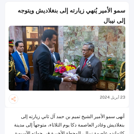
سمو الأمير يُنهي زيارته إلى بنغلاديش ويتوجه
إلى نيبال
23 أبريل 2024
أنهى سمو الأمير الشيخ تميم بن حمد آل ثاني زيارته إلى
بنغلاديش وغادر العاصمة دكا يوم الثلاثاء، متوجهاً إلى مدينة
كاتماندو عاصمة نيبال، المحطة الأخيرة في جولته الآسيوية.