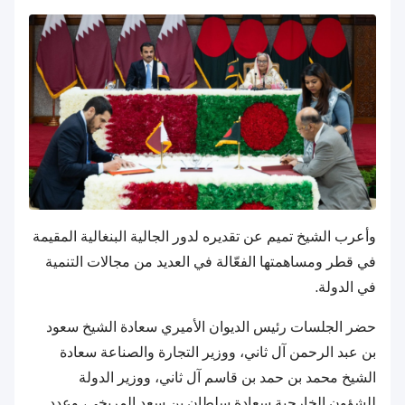
وأعرب الشيخ تميم عن تقديره لدور الجالية البنغالية المقيمة
في قطر ومساهمتها الفعّالة في العديد من مجالات التنمية
في الدولة.
حضر الجلسات رئيس الديوان الأميري سعادة الشيخ سعود
بن عبد الرحمن آل ثاني، ووزير التجارة والصناعة سعادة
الشيخ محمد بن حمد بن قاسم آل ثاني، ووزير الدولة
للشؤون الخارجية سعادة سلطان بن سعد المريخي، وعدد