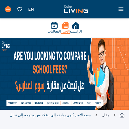
الرئيسية
الأخبار
الفعاليات
مقال
سمو الأمير يُنهي زيارته إلى بنغلاديش ويتوجه إلى نيبال