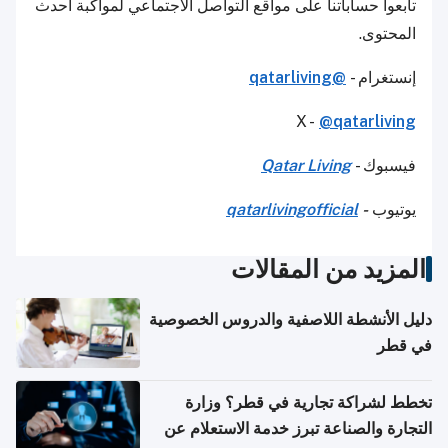
تابعوا حساباتنا على مواقع التواصل الاجتماعي لمواكبة أحدث
المحتوى.
إنستغرام -
@qatarliving
X -
@qatarliving
فيسبوك -
Qatar Living
يوتيوب
-
qatarlivingofficial
المزيد من المقالات
دليل الأنشطة اللاصفية والدروس الخصوصية
في قطر
تخطط لشراكة تجارية في قطر؟ وزارة
التجارة والصناعة تبرز خدمة الاستعلام عن