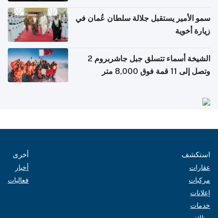
الشركات
سمو الأمير يستقبل جلالة سلطان عُمان في
زيارة أخوية
الشيخة أسماء تتسلق جبل جاشربروم 2
وتصل إلى 11 قمة فوق 8,000 متر
استكشف
أخرى
عقارات
أخبار
مركبات
فعاليات
إعلانات
خدمات
وظائف