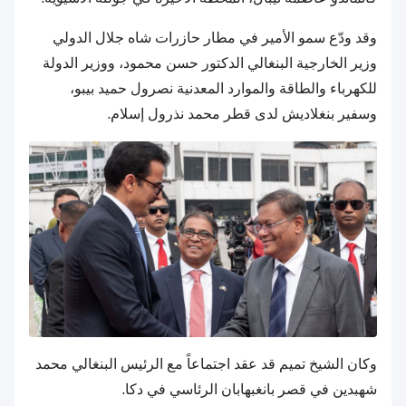
وقد ودّع سمو الأمير في مطار حازرات شاه جلال الدولي
وزير الخارجية البنغالي الدكتور حسن محمود، ووزير الدولة
للكهرباء والطاقة والموارد المعدنية نصرول حميد بيبو،
وسفير بنغلاديش لدى قطر محمد نذرول إسلام.
وكان الشيخ تميم قد عقد اجتماعاً مع الرئيس البنغالي محمد
شهبدين في قصر بانغبهابان الرئاسي في دكا.