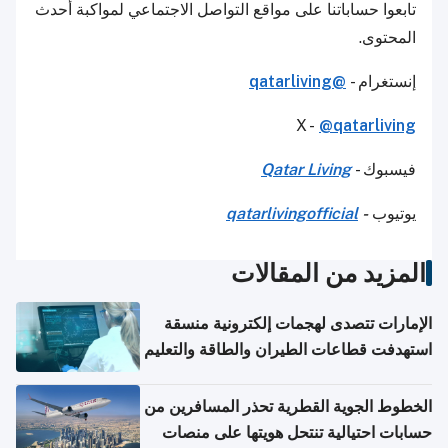
تابعوا حساباتنا على مواقع التواصل الاجتماعي لمواكبة أحدث
المحتوى.
إنستغرام -
@qatarliving
X -
@qatarliving
فيسبوك -
Qatar Living
يوتيوب
-
qatarlivingofficial
المزيد من المقالات
الإمارات تتصدى لهجمات إلكترونية منسقة
استهدفت قطاعات الطيران والطاقة والتعليم
الخطوط الجوية القطرية تحذر المسافرين من
حسابات احتيالية تنتحل هويتها على منصات