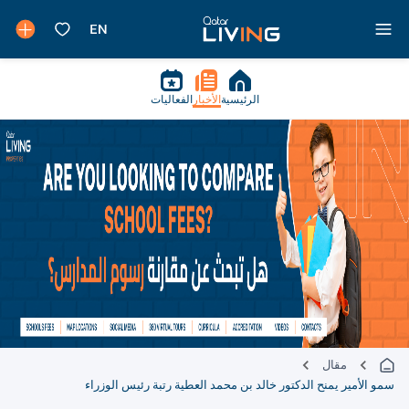
الرئيسية
الأخبار
الفعاليات
مقال
سمو الأمير يمنح الدكتور خالد بن محمد العطية رتبة رئيس الوزراء