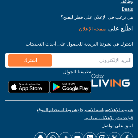
وظائف
Deals
هل ترغب في الإعلان على قطر ليفنج؟
اطّلع على
صفحة الإعلان
اشترك في نشرتنا البريدية للحصول على أحدث التحديثات
اشترك
تطبيقنا للجوال
شروط الإعلان
سياسة الاسترجاع
شروط استخدام الموقع
قواعد نشر الإعلانات
اتصل بنا
لنبقَ على تواصل