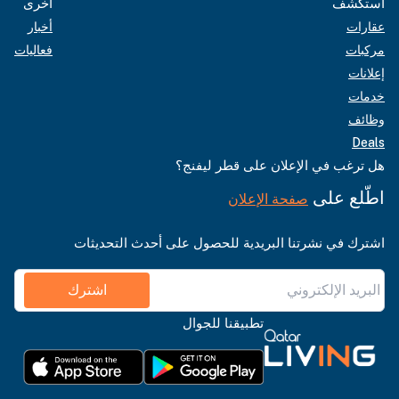
استكشف
أخرى
عقارات
أخبار
مركبات
فعاليات
إعلانات
خدمات
وظائف
Deals
هل ترغب في الإعلان على قطر ليفنج؟
اطّلع على
صفحة الإعلان
اشترك في نشرتنا البريدية للحصول على أحدث التحديثات
اشترك
تطبيقنا للجوال