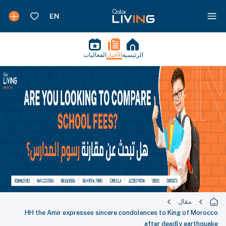
الرئيسية
الأخبار
الفعاليات
مقال
HH the Amir expresses sincere condolences to King of Morocco
after deadly earthquake