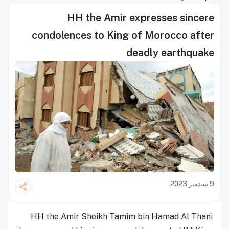
HH the Amir expresses sincere
condolences to King of Morocco after
deadly earthquake
9 سبتمبر 2023
HH the Amir Sheikh Tamim bin Hamad Al Thani