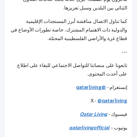
الثنائي بين البلدين وسبل تعزيزها.
كما تناول الاتصال مناقشة أبرز المستجدات الإقليمية
والدولية ذات الاهتمام المشترك، خاصة تطورات الأوضاع في
قطاع غزة والأراضي الفلسطينية المحتلة.
---
تابعونا على منصاتنا للتواصل الاجتماعي للبقاء على اطلاع
على أحدث المحتوى.
إنستغرام -
@qatarliving
X -
@qatarliving
فيسبوك -
Qatar Living
يوتيوب
-
qatarlivingofficial