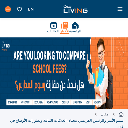
الرئيسية
الأخبار
الفعاليات
مقال
سمو الأمير والرئيس الفرنسي يبحثان العلاقات الثنائية وتطورات الأوضاع في
غزة