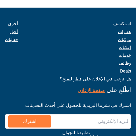
استكشف
أخرى
عقارات
أخبار
مركبات
فعاليات
إعلانات
خدمات
وظائف
Deals
هل ترغب في الإعلان على قطر ليفنج؟
اطّلع على
صفحة الإعلان
اشترك في نشرتنا البريدية للحصول على أحدث التحديثات
اشترك
تطبيقنا للجوال