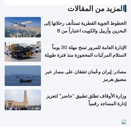
المزيد من المقالات
الخطوط الجوية القطرية تستأنف رحلاتها إلى
البحرين وأربيل والكويت اعتباراً من 8
أغسطس
الإدارة العامة للمرور تمنح مهلة 30 يوماً
لاستلام المركبات المحجوزة منذ فترة طويلة
مصادر: إيران وعُمان تتفقان على مسار عبر
مضيق هرمز
وزارة الأوقاف تطلق تطبيق "حاضر" لتعزيز
إدارة المساجد رقمياً