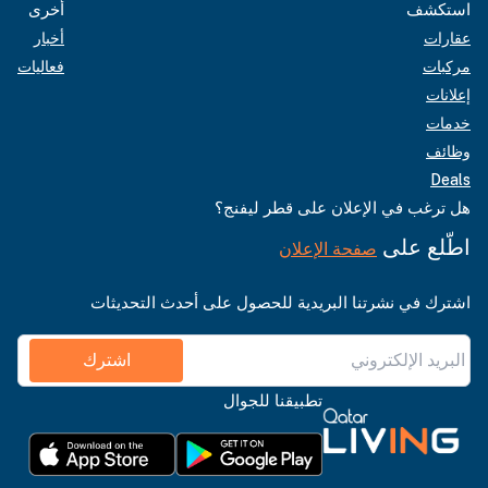
استكشف
أخرى
عقارات
أخبار
مركبات
فعاليات
إعلانات
خدمات
وظائف
Deals
هل ترغب في الإعلان على قطر ليفنج؟
اطّلع على
صفحة الإعلان
اشترك في نشرتنا البريدية للحصول على أحدث التحديثات
اشترك
تطبيقنا للجوال