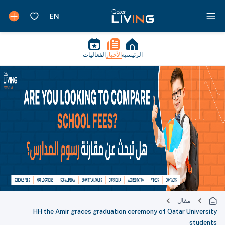
الرئيسية
الأخبار
الفعاليات
مقال
HH the Amir graces graduation ceremony of Qatar University
students