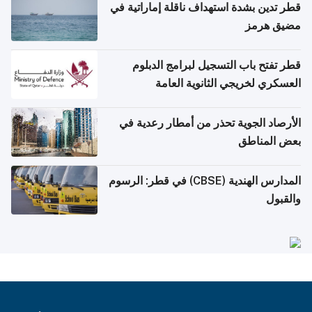
قطر تدين بشدة استهداف ناقلة إماراتية في
مضيق هرمز
قطر تفتح باب التسجيل لبرامج الدبلوم
العسكري لخريجي الثانوية العامة
الأرصاد الجوية تحذر من أمطار رعدية في
بعض المناطق
المدارس الهندية (CBSE) في قطر: الرسوم
والقبول