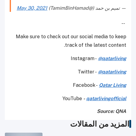
— تميم بن حمد (@TamimBinHamad)
May 30, 2021
--
Make sure to check out our social media to keep
track of the latest content.
Instagram -
@qatarliving
Twitter -
@qatarliving
Facebook -
Qatar Living
YouTube
-
qatarlivingofficial
Source: QNA
المزيد من المقالات