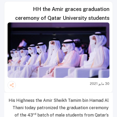
HH the Amir graces graduation
ceremony of Qatar University students
30 مايو 2021
His Highness the Amir Sheikh Tamim bin Hamad Al
Thani today patronized the graduation ceremony
rd
of the 43
batch of male students from Qatar’s