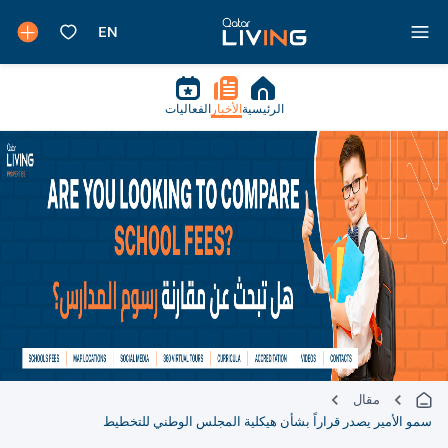
الرئيسية
الأخبار
الفعاليات
مقال
سمو الأمير يصدر قراراً بشأن هيكلية المجلس الوطني للتخطيط