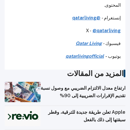
المحتوى.
إنستغرام -
@qatarliving
X -
@qatarliving
فيسبوك -
Qatar Living
يوتيوب
-
qatarlivingofficial
المزيد من المقالات
ارتفاع معدل الالتزام الضريبي مع وصول نسبة
تقديم الإقرارات الضريبية إلى 90%
Apple تعلن طريقة جديدة للترقية، وقطر
سبقتها إلى ذلك بالفعل