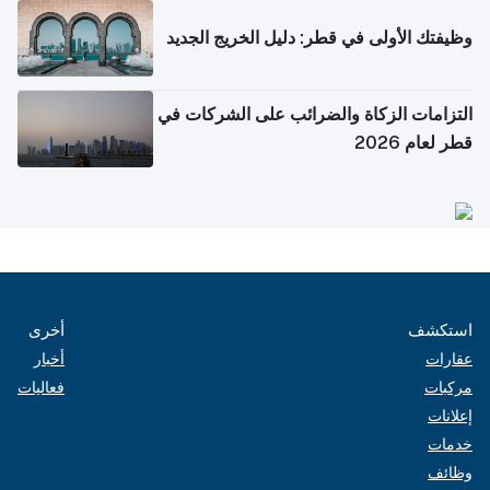
وظيفتك الأولى في قطر: دليل الخريج الجديد
التزامات الزكاة والضرائب على الشركات في
قطر لعام 2026
استكشف
أخرى
عقارات
أخبار
مركبات
فعاليات
إعلانات
خدمات
وظائف