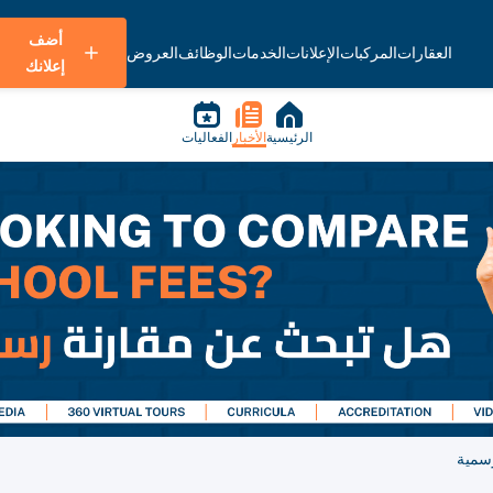
أضف
العقارات
المركبات
الإعلانات
الخدمات
الوظائف
العروض
إعلانك
الرئيسية
الأخبار
الفعاليات
رسمية