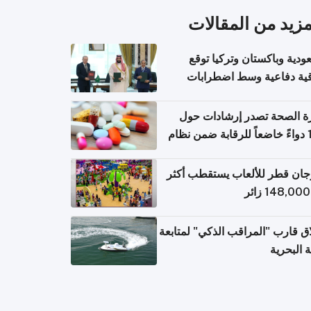
مزيد من المقالات
ودية وباكستان وتركيا توقع
قية دفاعية وسط اضطرابات
مية
ة الصحة تصدر إرشادات حول
140 دواءً خاضعاً للرقابة ضمن نظام
اريح الإلكترونية للسفر
ان قطر للألعاب يستقطب أكثر
ق قارب "المراقب الذكي" لمتابعة
ة البحرية