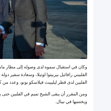
وكان في استقبال سموه لدى وصوله إلى مطار ماهارل
الفلبيني رافائيل بيربيتوا لوتيلا، وسعادة سفير د
الفلبين لدى قطر ليليبيث فيلاسكو بونو، وعدد من ك
ومن المقرر أن يبقى الشيخ تميم في الفلبين حتى يو
ويختتمها في نيبال.