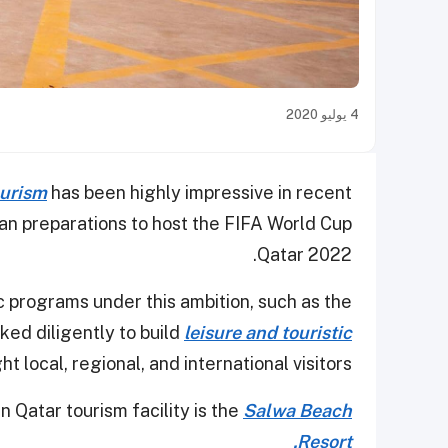
4 يوليو 2020
ourism
has been highly impressive in recent
gan preparations to host the FIFA World Cup
Qatar 2022.
c programs under this ambition, such as the
ked diligently to build
leisure and touristic
ht local, regional, and international visitors.
n Qatar tourism facility is the
Salwa Beach
Resort.