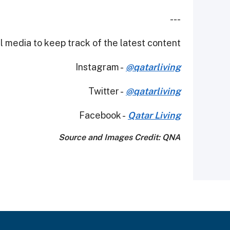
---
 media to keep track of the latest content.
Instagram -
@qatarliving
Twitter -
@qatarliving
Facebook -
Qatar Living
Source and Images Credit: QNA