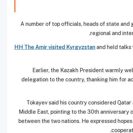
A number of top officials, heads of state and
regional and inte
HH The Amir visited Kyrgyzstan
and held talks 
Earlier, the Kazakh President warmly w
delegation to the country, thanking him for a
Tokayev said his country considered Qatar a
Middle East, pointing to the 30th anniversary o
between the two nations. He expressed hopes 
cooperat