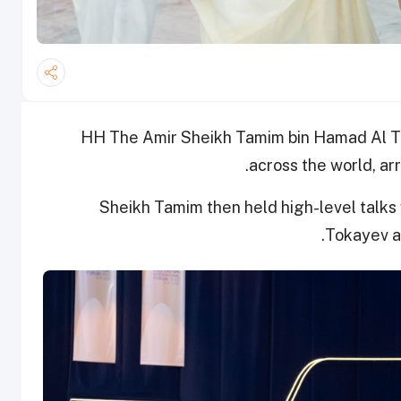
HH The Amir Sheikh Tamim bin Hamad Al Than
across the world, a
Sheikh Tamim then held high-level talk
Tokayev at