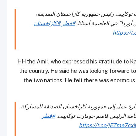
 توكاييف رئيس جمهورية كازاخستان الصديقة،
أوردا" في العاصمة أستانا.
#قطر
#كازاخستان
https://t
HH the Amir, who expressed his gratitude to Kaza
the country. He said he was looking forward t
the two nations. He felt there was enormous
يارة عمل إلى جمهورية كازاخستان الصديقة للمشاركة
خامة الرئيس قاسم جومارت توكاييف.
#قطر
https://t.co/jEZme7cx