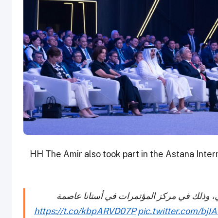
HH The Amir also took part in the Astana Inter
ي، وذلك في مركز المؤتمرات في أستانا عاصمة
https://t.co/kbpARVD07P
pic.twitter.com/bjI