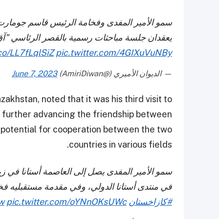
سمو الأمير المفدى وفخامة الرئيس قاسم جومارت
يعقدان جلسة مباحثات رسمية بالقصر الرئاسي "آق 
.co/LL7fLqlSiZ
pic.twitter.com/4GIXuVuNBy
— الديوان الأميري (@AmiriDiwan)
June 7, 2023
khstan, noted that it was his third visit to
o further advancing the friendship between
 potential for cooperation between the two
countries in various fields.
سمو الأمير المفدى يصل إلى العاصمة أستانا في ز
في منتدى أستانا الدولي، وفي مقدمة مستقبليه ف
#كازاخستان
pic.twitter.com/oYNnOKsUWc
iw