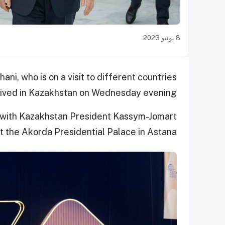
8 يونيو 2023
i, who is on a visit to different countries
rrived in Kazakhstan on Wednesday evening.
s with Kazakhstan President Kassym-Jomart
 the Akorda Presidential Palace in Astana.