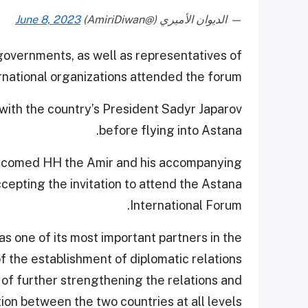
— الديوان الأميري (@AmiriDiwan)
June 8, 2023
 governments, as well as representatives of
rnational organizations attended the forum.
with the country’s President Sadyr Japarov
before flying into Astana.
elcomed HH the Amir and his accompanying
ccepting the invitation to attend the Astana
International Forum.
s one of its most important partners in the
f the establishment of diplomatic relations
of further strengthening the relations and
ion between the two countries at all levels.