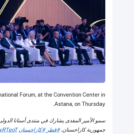
national Forum, at the Convention Center in
Astana, on Thursday.
سمو الأمير المفدى يشارك في منتدى أستانا الدول
جمهورية كازاخستان.
#قطر
#كازاخستان
AvRTgoT