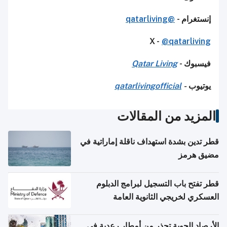
إنستغرام -
@qatarliving
X -
@qatarliving
فيسبوك -
Qatar Living
يوتيوب
-
qatarlivingofficial
المزيد من المقالات
قطر تدين بشدة استهداف ناقلة إماراتية في
مضيق هرمز
قطر تفتح باب التسجيل لبرامج الدبلوم
العسكري لخريجي الثانوية العامة
الأرصاد الجوية تحذر من أمطار رعدية في