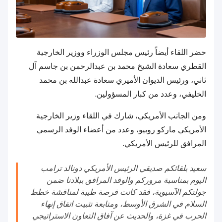
حضر اللقاء أيضاً رئيس مجلس الوزراء ووزير الخارجية
القطري سعادة الشيخ محمد بن عبدالرحمن بن جاسم آل
ثاني، ورئيس الديوان الأميري سعادة عبدالله بن محمد
الخليفي، وعدد من كبار المسؤولين.
ومن الجانب الأمريكي، شارك في اللقاء وزير الخارجية
الأمريكي ماركو روبيو، وعدد من أعضاء الوفد الرسمي
المرافق للرئيس الأمريكي.
سعيد بلقائكم صديقي الرئيس الأمريكي دونالد ترامب
اليوم بمناسبة مروركم والوفد المرافق ببلادنا ضمن
جولتكم الآسيوية، فقد كانت فرصة طيبة لمناقشة خطط
السلام في الشرق الأوسط، ومتابعة تثبيت اتفاق إنهاء
الحرب في غزة، والحديث عن آفاق التعاون الاستراتيجي