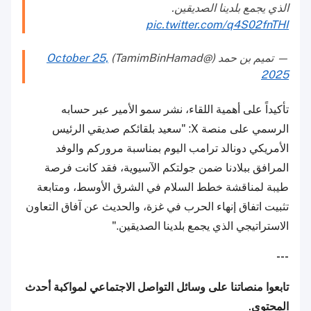
الذي يجمع بلدينا الصديقين.
pic.twitter.com/q4S02fnTHI
— تميم بن حمد (@TamimBinHamad)
October 25,
2025
تأكيداً على أهمية اللقاء، نشر سمو الأمير عبر حسابه
الرسمي على منصة X: "سعيد بلقائكم صديقي الرئيس
الأمريكي دونالد ترامب اليوم بمناسبة مروركم والوفد
المرافق ببلادنا ضمن جولتكم الآسيوية، فقد كانت فرصة
طيبة لمناقشة خطط السلام في الشرق الأوسط، ومتابعة
تثبيت اتفاق إنهاء الحرب في غزة، والحديث عن آفاق التعاون
الاستراتيجي الذي يجمع بلدينا الصديقين."
---
تابعوا منصاتنا على وسائل التواصل الاجتماعي لمواكبة أحدث
المحتوى.