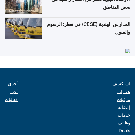
بعض المناطق
المدارس الهندية (CBSE) في قطر: الرسوم
والقبول
استكشف
أخرى
عقارات
أخبار
مركبات
فعاليات
إعلانات
خدمات
وظائف
Deals