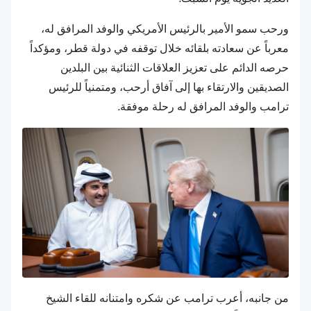
ورحب سمو الأمير بالرئيس الأمريكي والوفد المرافق له،
معرباً عن سعادته بلقائه خلال توقفه في دولة قطر، ومؤكداً
حرصه الدائم على تعزيز العلاقات الثنائية بين البلدين
الصديقين والارتقاء بها إلى آفاق أرحب، ومتمنياً للرئيس
ترامب والوفد المرافق له رحلة موفقة.
من جانبه، أعرب ترامب عن شكره وامتنانه للقاء الشيخ