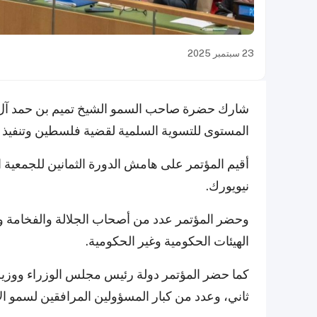
23 سبتمبر 2025
شارك حضرة صاحب السمو الشيخ تميم بن حمد آل ثان
المستوى للتسوية السلمية لقضية فلسطين وتنفيذ ح
أقيم المؤتمر على هامش الدورة الثمانين للجمعية ا
نيويورك.
وحضر المؤتمر عدد من أصحاب الجلالة والفخامة و
الهيئات الحكومية وغير الحكومية.
كما حضر المؤتمر دولة رئيس مجلس الوزراء ووزير
ثاني، وعدد من كبار المسؤولين المرافقين لسمو الأ