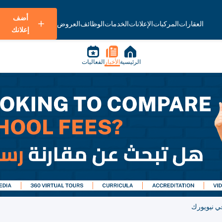
أضف
العقارات
المركبات
الإعلانات
الخدمات
الوظائف
العروض
إعلانك
الرئيسية
الأخبار
الفعاليات
ي نيويورك