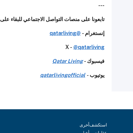
---
تابعونا على منصات التواصل الاجتماعي للبقاء على
إنستغرام -
@qatarliving
X -
@qatarliving
فيسبوك -
Qatar Living
يوتيوب
-
qatarlivingofficial
استكشف
أخرى
عقارات
أخبار