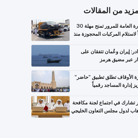
مزيد من المقالات
الإدارة العامة للمرور تمنح مهلة 30
ً لاستلام المركبات المحجوزة منذ
 طويلة
ر: إيران وعُمان تتفقان على
ر عبر مضيق هرمز
ة الأوقاف تطلق تطبيق "حاضر"
يز إدارة المساجد رقمياً
تشارك في اجتماع لجنة مكافحة
هاب لدول مجلس التعاون الخليجي