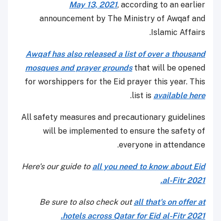
May 13, 2021
, according to an earlier
announcement by The Ministry of Awqaf and
Islamic Affairs.
Awqaf has also released a list of over a thousand
mosques and prayer grounds
that will be opened
for worshippers for the Eid prayer this year. This
.
list is
available here
All safety measures and precautionary guidelines
will be implemented to ensure the safety of
everyone in attendance.
Here's our guide to
all you need to know about Eid
al-Fitr 2021.
Be sure to also check out
all that's on offer at
hotels across Qatar for Eid al-Fitr 2021.