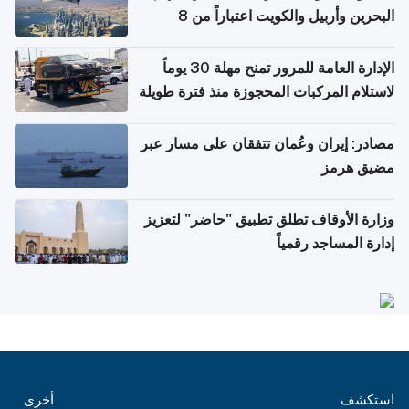
البحرين وأربيل والكويت اعتباراً من 8
أغسطس
الإدارة العامة للمرور تمنح مهلة 30 يوماً
لاستلام المركبات المحجوزة منذ فترة طويلة
مصادر: إيران وعُمان تتفقان على مسار عبر
مضيق هرمز
وزارة الأوقاف تطلق تطبيق "حاضر" لتعزيز
إدارة المساجد رقمياً
استكشف
أخرى