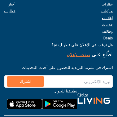
عقارات
أخبار
مركبات
فعاليات
إعلانات
خدمات
وظائف
Deals
هل ترغب في الإعلان على قطر ليفنج؟
اطّلع على
صفحة الإعلان
اشترك في نشرتنا البريدية للحصول على أحدث التحديثات
اشترك
تطبيقنا للجوال