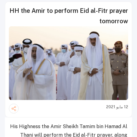
HH the Amir to perform Eid al-Fitr prayer
tomorrow
12 مايو 2021
His Highness the Amir Sheikh Tamim bin Hamad Al
Thani will perform the Eid al-Fitr prayer, along