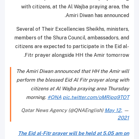
with citizens, at the Al Wajba praying area, the
Amiri Diwan has announced.
Several of Their Excellencies Sheikhs, ministers,
members of the Shura Council, ambassadors, and
citizens are expected to participate in the Eid al-
Fitr prayer alongside HH the Amir tomorrow.
The Amiri Diwan announced that HH the Amir will
perform the blessed Eid Al Fitr prayer along with
citizens at Al Wajba praying area Thursday
morning.
#QNA
pic.twitter.com/oMRipq9TOT
May 12,
— Qatar News Agency (@QNAEnglish)
2021
The Eid al-Fitr prayer will be held at 5.05 am on