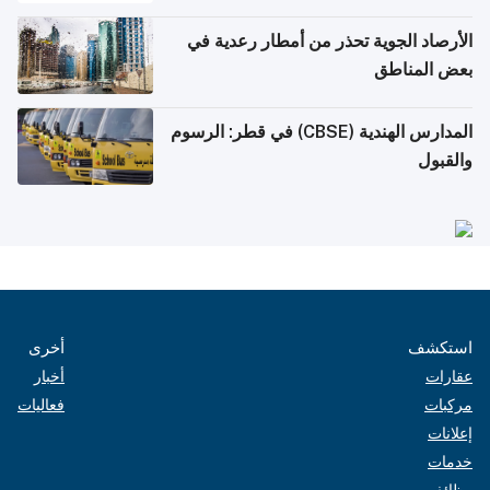
الأرصاد الجوية تحذر من أمطار رعدية في
بعض المناطق
المدارس الهندية (CBSE) في قطر: الرسوم
والقبول
استكشف
أخرى
عقارات
أخبار
مركبات
فعاليات
إعلانات
خدمات
وظائف