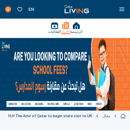
الرئيسية
الأخبار
الفعاليات
مقال
H.H The Amir of Qatar to begin state visit to UK