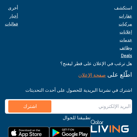
استكشف
أخرى
عقارات
أخبار
مركبات
فعاليات
إعلانات
خدمات
وظائف
Deals
هل ترغب في الإعلان على قطر ليفنج؟
اطّلع على
صفحة الإعلان
اشترك في نشرتنا البريدية للحصول على أحدث التحديثات
اشترك
تطبيقنا للجوال