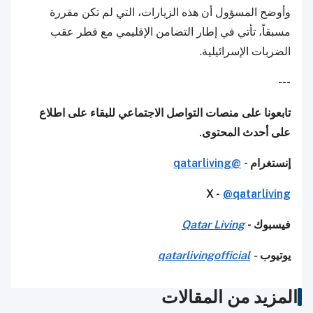
وأوضح المسؤول أن هذه الزيارات، التي لم تكن مقررة
مسبقاً، تأتي في إطار التضامن الإقليمي مع قطر عقب
الضربات الإسرائيلية.
---
تابعونا على منصات التواصل الاجتماعي للبقاء على اطلاع
على أحدث المحتوى.
إنستغرام -
@qatarliving
X -
@qatarliving
فيسبوك -
Qatar Living
يوتيوب
-
qatarlivingofficial
المزيد من المقالات