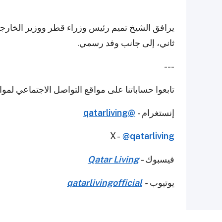
يرافق الشيخ تميم رئيس وزراء قطر ووزير الخارج
ثاني، إلى جانب وفد رسمي.
---
تابعوا حساباتنا على مواقع التواصل الاجتماعي لمو
إنستغرام -
@qatarliving
X -
@qatarliving
فيسبوك -
Qatar Living
يوتيوب
-
qatarlivingofficial