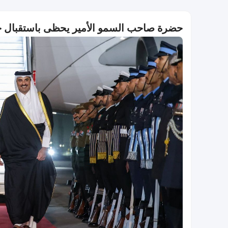
حضرة صاحب السمو الأمير يحظى باستقبال ح