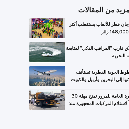
مزيد من المقالات
ان قطر للألعاب يستقطب أكثر
ق قارب "المراقب الذكي" لمتابعة
ة البحرية
وط الجوية القطرية تستأنف
تها إلى البحرين وأربيل والكويت
ً من 8 أغسطس
الإدارة العامة للمرور تمنح مهلة 30
ً لاستلام المركبات المحجوزة منذ
 طويلة