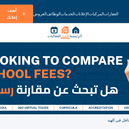
أضف
العقارات
المركبات
الإعلانات
الخدمات
الوظائف
العروض
إعلانك
الرئيسية
الأخبار
الفعاليات
فل في الهند