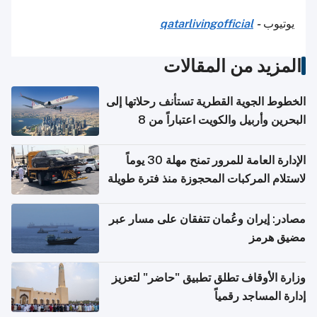
يوتيوب
-
qatarlivingofficial
المزيد من المقالات
الخطوط الجوية القطرية تستأنف رحلاتها إلى
البحرين وأربيل والكويت اعتباراً من 8
أغسطس
الإدارة العامة للمرور تمنح مهلة 30 يوماً
لاستلام المركبات المحجوزة منذ فترة طويلة
مصادر: إيران وعُمان تتفقان على مسار عبر
مضيق هرمز
وزارة الأوقاف تطلق تطبيق "حاضر" لتعزيز
إدارة المساجد رقمياً