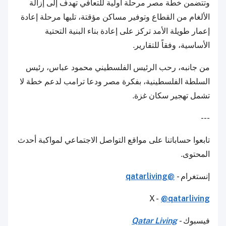
وتتضمن خطة مصر مرحلة أولية للتعافي تهدف إلى إزالة
الألغام من القطاع وتوفير مساكن مؤقتة، تليها مرحلة إعادة
إعمار طويلة الأمد تركز على إعادة بناء البنية التحتية
الأساسية، وفقاً للتقارير.
من جانبه، رحب الرئيس الفلسطيني محمود عباس، رئيس
السلطة الفلسطينية، بفكرة مصر ودعا ترامب لدعم خطة لا
تشمل تهجير سكان غزة.
---
تابعوا حساباتنا على مواقع التواصل الاجتماعي لمواكبة أحدث
المحتوى.
إنستغرام -
@qatarliving
X -
@qatarliving
فيسبوك -
Qatar Living