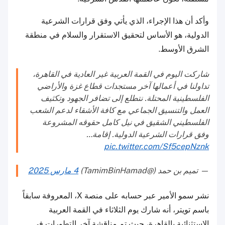
وأكد أن هذا الإجراء، الذي يأتي وفق قرارات الشرعية
الدولية، هو الأساس لتحقيق الاستقرار والسلام في منطقة
الشرق الأوسط.
شاركت اليوم في القمة العربية غير العادية في القاهرة،
تداولنا في أعمالها آخر مستجدات قطاع غزة والأراضي
الفلسطينية المحتلة. نتطلع إلى تضافر الجهود وتكثيف
العمل والتنسيق الجماعي مع كافة الأشقاء لدعم الشعب
الفلسطيني الشقيق في نيل كامل حقوقه المشروعة
وفق قرارات الشرعية الدولية. إقامة…
pic.twitter.com/Sf5cepNznk
— تميم بن حمد (@TamimBinHamad)
4 مارس 2025
نشر سمو الأمير عبر حسابه على منصة X، المعروفة سابقاً
باسم تويتر، أنه شارك يوم الثلاثاء في القمة العربية
الاستثنائية بالقاهرة، حيث تم مناقشة آخر التطورات في