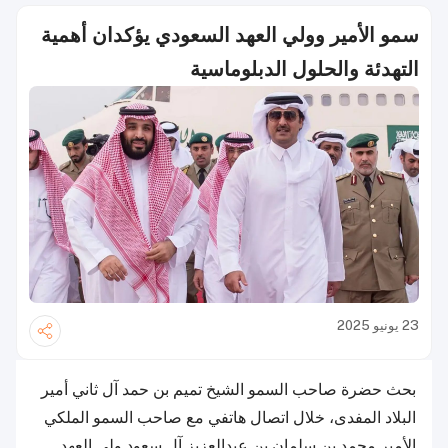
سمو الأمير وولي العهد السعودي يؤكدان أهمية
التهدئة والحلول الدبلوماسية
23 يونيو 2025
بحث حضرة صاحب السمو الشيخ تميم بن حمد آل ثاني أمير
البلاد المفدى، خلال اتصال هاتفي مع صاحب السمو الملكي
الأمير محمد بن سلمان بن عبدالعزيز آل سعود ولي العهد