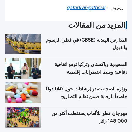
يوتيوب
-
qatarlivingofficial
المزيد من المقالات
المدارس الهندية (CBSE) في قطر: الرسوم
والقبول
السعودية وباكستان وتركيا توقع اتفاقية
دفاعية وسط اضطرابات إقليمية
وزارة الصحة تصدر إرشادات حول 140 دواءً
خاضعاً للرقابة ضمن نظام التصاريح
الإلكترونية للسفر
مهرجان قطر للألعاب يستقطب أكثر من
148,000 زائر