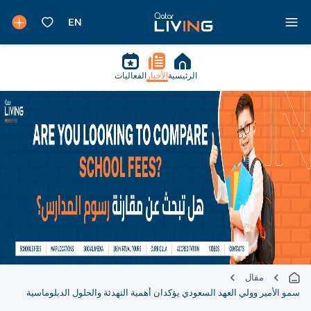
الرئيسية
الأخبار
الفعاليات
مقال
سمو الأمير وولي العهد السعودي يؤكدان أهمية التهدئة والحلول الدبلوماسية