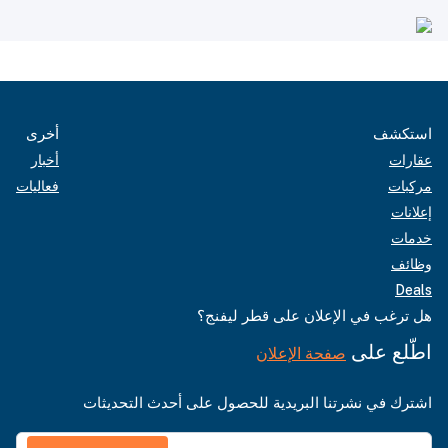
استكشف
أخرى
عقارات
أخبار
مركبات
فعاليات
إعلانات
خدمات
وظائف
Deals
هل ترغب في الإعلان على قطر ليفنج؟
اطّلع على
صفحة الإعلان
اشترك في نشرتنا البريدية للحصول على أحدث التحديثات