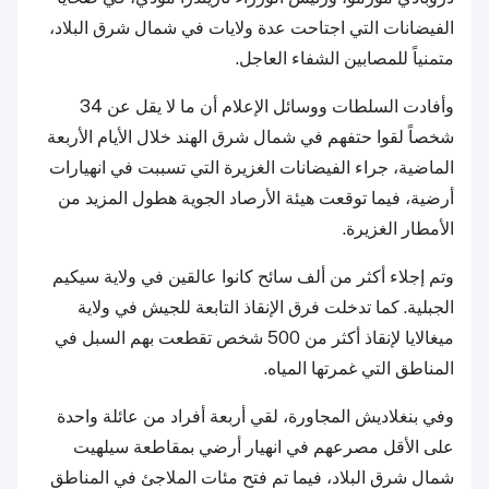
الفيضانات التي اجتاحت عدة ولايات في شمال شرق البلاد،
متمنياً للمصابين الشفاء العاجل.
وأفادت السلطات ووسائل الإعلام أن ما لا يقل عن 34
شخصاً لقوا حتفهم في شمال شرق الهند خلال الأيام الأربعة
الماضية، جراء الفيضانات الغزيرة التي تسببت في انهيارات
أرضية، فيما توقعت هيئة الأرصاد الجوية هطول المزيد من
الأمطار الغزيرة.
وتم إجلاء أكثر من ألف سائح كانوا عالقين في ولاية سيكيم
الجبلية. كما تدخلت فرق الإنقاذ التابعة للجيش في ولاية
ميغالايا لإنقاذ أكثر من 500 شخص تقطعت بهم السبل في
المناطق التي غمرتها المياه.
وفي بنغلاديش المجاورة، لقي أربعة أفراد من عائلة واحدة
على الأقل مصرعهم في انهيار أرضي بمقاطعة سيلهيت
شمال شرق البلاد، فيما تم فتح مئات الملاجئ في المناطق