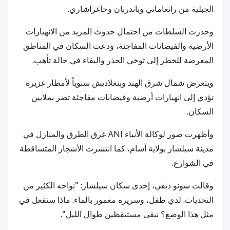
الجبلية من رانغاماتي وباندربان وخاغراشاري.
وحذرت السلطات من احتمال حدوث المزيد من الانهيارات
الأرضية والفيضانات المفاجئة، ودعت السكان في المناطق
المعرضة للخطر إلى توخي الحذر والبقاء في حالة تأهب.
ويتعرض شمال شرق الهند وبنغلاديش سنوياً لأمطار غزيرة
تؤدي إلى انهيارات أرضية وفيضانات مفاجئة تضر بملايين
السكان.
وأظهرت صور لوكالة الأنباء ANI غرق الطرق والمنازل في
مدينة سيلشار بولاية آسام، كما انتشرت الأشجار المتساقطة
في الشوارع.
وقالت سونو ديفي، إحدى سكان سيلشار: "نواجه الكثير من
التحديات. لدي طفل، وسريره مغمور بالماء. ماذا سنفعل في
مثل هذا الوضع؟ نبقى مستيقظين طوال الليل".