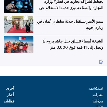
تخطط لشراكة تجارية في قطر؟ وزارة
التجارة والصناعة تبرز خدمة الاستعلام عن
الشركات
سمو الأمير يستقبل جلالة سلطان عُمان في
زيارة أخوية
الشيخة أسماء تتسلق جبل جاشربروم 2
وتصل إلى 11 قمة فوق 8,000 متر
استكشف
أخرى
عقارات
أخبار
مركبات
فعاليات
إعلانات