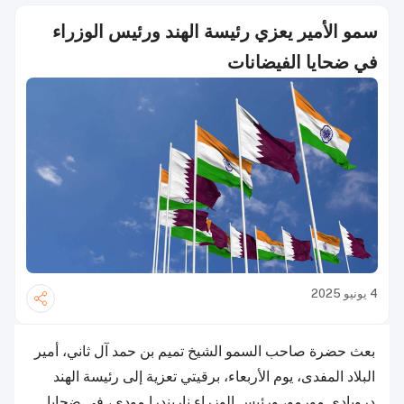
سمو الأمير يعزي رئيسة الهند ورئيس الوزراء
في ضحايا الفيضانات
4 يونيو 2025
بعث حضرة صاحب السمو الشيخ تميم بن حمد آل ثاني، أمير
البلاد المفدى، يوم الأربعاء، برقيتي تعزية إلى رئيسة الهند
دروبادي مورمو، ورئيس الوزراء ناريندرا مودي، في ضحايا