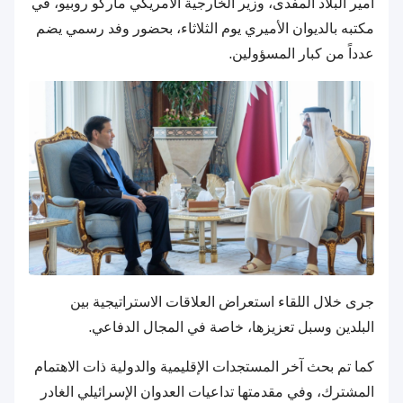
أمير البلاد المفدى، وزير الخارجية الأمريكي ماركو روبيو، في
مكتبه بالديوان الأميري يوم الثلاثاء، بحضور وفد رسمي يضم
عدداً من كبار المسؤولين.
جرى خلال اللقاء استعراض العلاقات الاستراتيجية بين
البلدين وسبل تعزيزها، خاصة في المجال الدفاعي.
كما تم بحث آخر المستجدات الإقليمية والدولية ذات الاهتمام
المشترك، وفي مقدمتها تداعيات العدوان الإسرائيلي الغادر