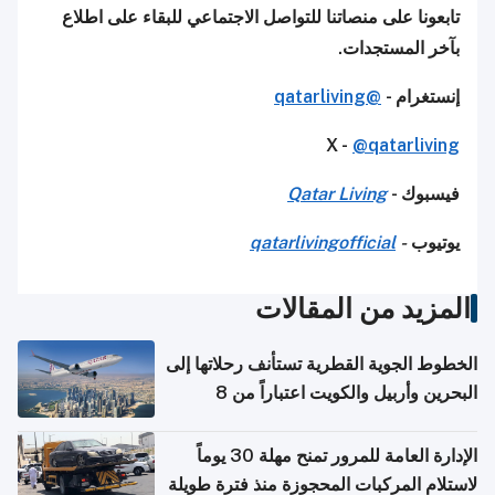
تابعونا على منصاتنا للتواصل الاجتماعي للبقاء على اطلاع
بآخر المستجدات.
إنستغرام -
@qatarliving
X -
@qatarliving
فيسبوك -
Qatar Living
يوتيوب
-
qatarlivingofficial
المزيد من المقالات
الخطوط الجوية القطرية تستأنف رحلاتها إلى
البحرين وأربيل والكويت اعتباراً من 8
أغسطس
الإدارة العامة للمرور تمنح مهلة 30 يوماً
لاستلام المركبات المحجوزة منذ فترة طويلة