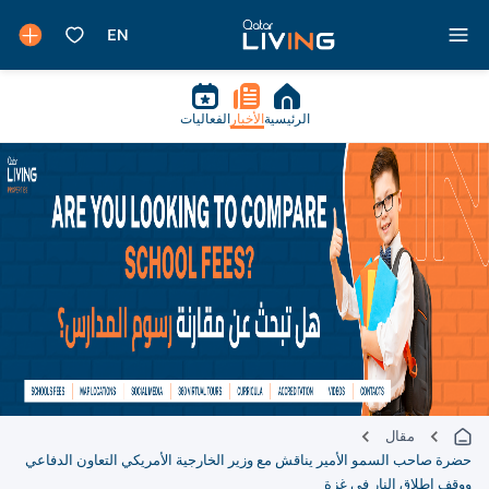
الرئيسية
الأخبار
الفعاليات
مقال
حضرة صاحب السمو الأمير يناقش مع وزير الخارجية الأمريكي التعاون الدفاعي
ووقف إطلاق النار في غزة