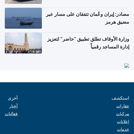
مصادر: إيران وعُمان تتفقان على مسار عبر
مضيق هرمز
وزارة الأوقاف تطلق تطبيق "حاضر" لتعزيز
إدارة المساجد رقمياً
استكشف
أخرى
عقارات
أخبار
مركبات
فعاليات
إعلانات
خدمات