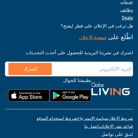
خدمات
وظائف
Deals
هل ترغب في الإعلان على قطر ليفنج؟
اطّلع على
صفحة الإعلان
اشترك في نشرتنا البريدية للحصول على أحدث التحديثات
اشترك
تطبيقنا للجوال
شروط الإعلان
سياسة الاسترجاع
شروط استخدام الموقع
قواعد نشر الإعلانات
اتصل بنا
لنبقَ على تواصل