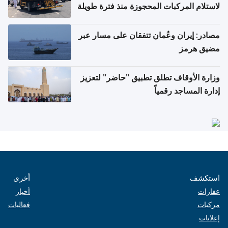
لاستلام المركبات المحجوزة منذ فترة طويلة
مصادر: إيران وعُمان تتفقان على مسار عبر
مضيق هرمز
وزارة الأوقاف تطلق تطبيق "حاضر" لتعزيز
إدارة المساجد رقمياً
استكشف
أخرى
عقارات
أخبار
مركبات
فعاليات
إعلانات