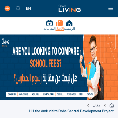
الرئيسية
الأخبار
الفعاليات
مقال
HH the Amir visits Doha Central Development Project