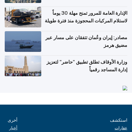
أغسطس
الإدارة العامة للمرور تمنح مهلة 30 يوماً
لاستلام المركبات المحجوزة منذ فترة طويلة
مصادر: إيران وعُمان تتفقان على مسار عبر
مضيق هرمز
وزارة الأوقاف تطلق تطبيق "حاضر" لتعزيز
إدارة المساجد رقمياً
استكشف
أخرى
عقارات
أخبار