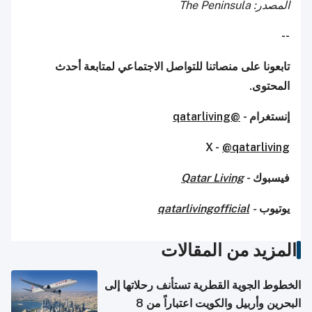
المصدر: The Peninsula
--
تابعونا على منصاتنا للتواصل الاجتماعي لمتابعة أحدث
المحتوى.
إنستغرام -
@qatarliving
X -
@qatarliving
فيسبوك -
Qatar Living
يوتيوب
-
qatarlivingofficial
المزيد من المقالات
الخطوط الجوية القطرية تستأنف رحلاتها إلى
البحرين وأربيل والكويت اعتباراً من 8