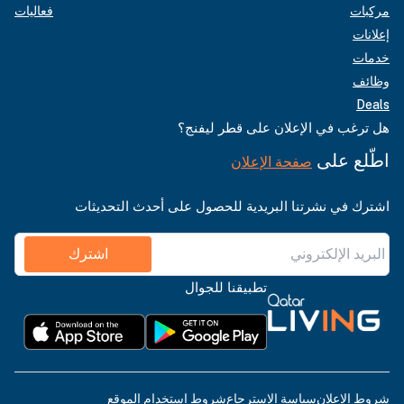
مركبات
فعاليات
إعلانات
خدمات
وظائف
Deals
هل ترغب في الإعلان على قطر ليفنج؟
اطّلع على
صفحة الإعلان
اشترك في نشرتنا البريدية للحصول على أحدث التحديثات
اشترك
تطبيقنا للجوال
شروط الإعلان
سياسة الاسترجاع
شروط استخدام الموقع