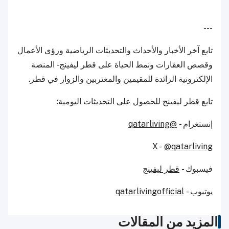
---
تابع آخر الأخبار والأحداث والتحديثات الرياضية ورؤى الأعمال
وقصص العقارات ونمط الحياة على قطر ليفينج - المنصة
الإلكترونية الرائدة للمقيمين والمغتربين والزوار في قطر.
تابع قطر ليفينج للحصول على التحديثات اليومية:
إنستغرام -
@qatarliving
X -
@qatarliving
فيسبوك -
قطر ليفينج
يوتيوب -
qatarlivingofficial
المزيد من المقالات