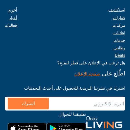
استكشف
أخرى
عقارات
أخبار
مركبات
فعاليات
إعلانات
خدمات
وظائف
Deals
هل ترغب في الإعلان على قطر ليفنج؟
اطّلع على
صفحة الإعلان
اشترك في نشرتنا البريدية للحصول على أحدث التحديثات
اشترك
تطبيقنا للجوال