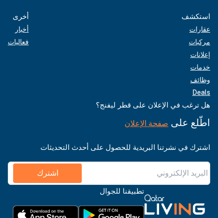
استكشف
أخرى
عقارات
أخبار
مركبات
فعاليات
إعلانات
خدمات
وظائف
Deals
هل ترغب في الإعلان على قطر ليفنج؟
اطّلع على
صفحة الإعلان
اشترك في نشرتنا البريدية للحصول على أحدث التحديثات
اشترك
تطبيقنا للجوال