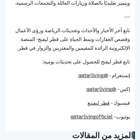
ويتميز تقليديًا بالصلاة وزيارات العائلة والتجمعات الرسمية.
---
تابع آخر الأخبار والأحداث وتحديثات الرياضة ورؤى الأعمال
وقصص العقارات ونمط الحياة على قطر ليفنج - المنصة
الإلكترونية الرائدة للمقيمين والمغتربين والزوار في قطر.
تابع قطر ليفنج للحصول على تحديثات يومية:
إنستغرام -
@qatarliving
إكس -
@qatarliving
فيسبوك -
قطر ليفينغ
يوتيوب -
qatarlivingofficial
المزيد من المقالات