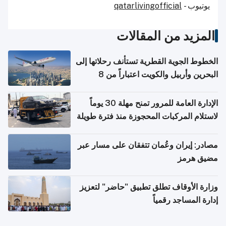
يوتيوب -
qatarlivingofficial
المزيد من المقالات
الخطوط الجوية القطرية تستأنف رحلاتها إلى
البحرين وأربيل والكويت اعتباراً من 8
أغسطس
الإدارة العامة للمرور تمنح مهلة 30 يوماً
لاستلام المركبات المحجوزة منذ فترة طويلة
مصادر: إيران وعُمان تتفقان على مسار عبر
مضيق هرمز
وزارة الأوقاف تطلق تطبيق "حاضر" لتعزيز
إدارة المساجد رقمياً