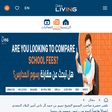
الرئيسية
الأخبار
الفعاليات
مقال
تلقى حضرة صاحب السمو الشيخ تميم بن حمد آل ثاني أمير البلاد المفدى
اتصالاً هاتفياً اليوم من رئيس جمهورية روسيا