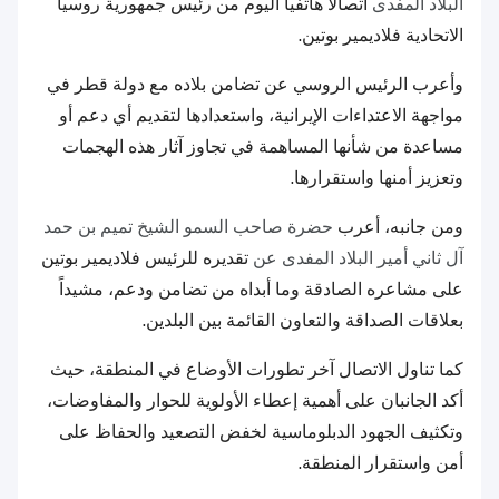
البلاد المفدى
اتصالاً هاتفياً اليوم من رئيس جمهورية روسيا
الاتحادية فلاديمير بوتين.
وأعرب الرئيس الروسي عن تضامن بلاده مع دولة قطر في
مواجهة الاعتداءات الإيرانية، واستعدادها لتقديم أي دعم أو
مساعدة من شأنها المساهمة في تجاوز آثار هذه الهجمات
وتعزيز أمنها واستقرارها.
ومن جانبه، أعرب
حضرة صاحب السمو الشيخ تميم بن حمد
آل ثاني أمير البلاد المفدى عن
تقديره للرئيس فلاديمير بوتين
على مشاعره الصادقة وما أبداه من تضامن ودعم، مشيداً
بعلاقات الصداقة والتعاون القائمة بين البلدين.
كما تناول الاتصال آخر تطورات الأوضاع في المنطقة، حيث
أكد الجانبان على أهمية إعطاء الأولوية للحوار والمفاوضات،
وتكثيف الجهود الدبلوماسية لخفض التصعيد والحفاظ على
أمن واستقرار المنطقة.