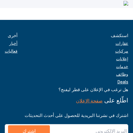
استكشف
أخرى
عقارات
أخبار
مركبات
فعاليات
إعلانات
خدمات
وظائف
Deals
هل ترغب في الإعلان على قطر ليفنج؟
اطّلع على
صفحة الإعلان
اشترك في نشرتنا البريدية للحصول على أحدث التحديثات
اشترك