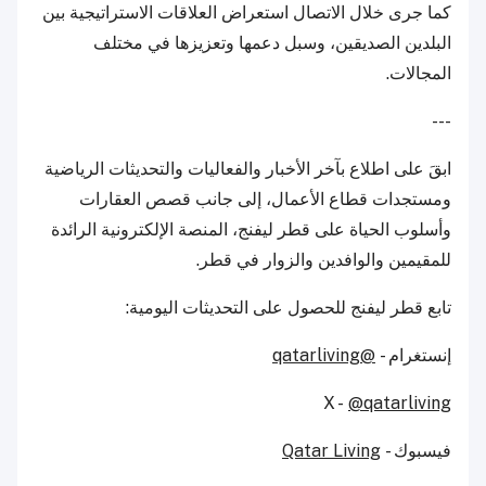
كما جرى خلال الاتصال استعراض العلاقات الاستراتيجية بين
البلدين الصديقين، وسبل دعمها وتعزيزها في مختلف
المجالات.
---
ابقَ على اطلاع بآخر الأخبار والفعاليات والتحديثات الرياضية
ومستجدات قطاع الأعمال، إلى جانب قصص العقارات
وأسلوب الحياة على قطر ليفنج، المنصة الإلكترونية الرائدة
للمقيمين والوافدين والزوار في قطر.
تابع قطر ليفنج للحصول على التحديثات اليومية:
إنستغرام -
@qatarliving
X -
@qatarliving
فيسبوك -
Qatar Living