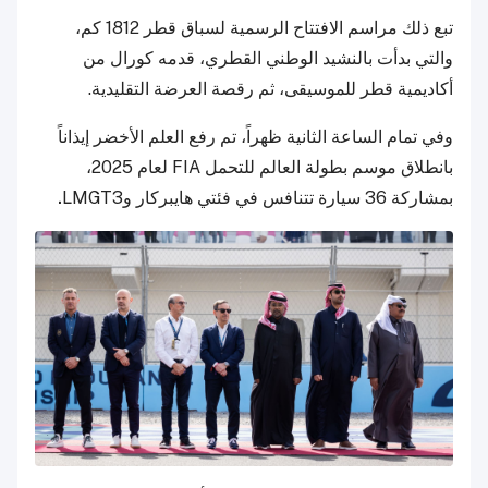
تبع ذلك مراسم الافتتاح الرسمية لسباق قطر 1812 كم،
والتي بدأت بالنشيد الوطني القطري، قدمه كورال من
أكاديمية قطر للموسيقى، ثم رقصة العرضة التقليدية.
وفي تمام الساعة الثانية ظهراً، تم رفع العلم الأخضر
إيذاناً
بانطلاق موسم بطولة العالم للتحمل FIA لعام 2025،
بمشاركة 36 سيارة تتنافس في فئتي هايبركار وLMGT3
.