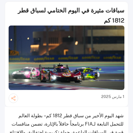
سباقات مثيرة في اليوم الختامي لسباق قطر
1812 كم
1 مارس 2025
شهد اليوم الأخير من سباق قطر 1812 كم – بطولة العالم
للتحمل التابعة لـFIA برنامجاً حافلاً بالإثارة، تضمن منافسات
قوية في السباقات الداعمة، جولة تكريمية احتفالية، والافتتاح