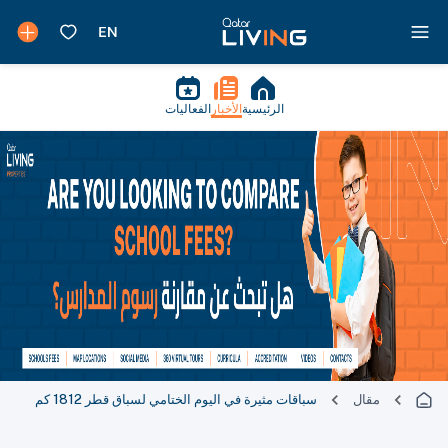
الرئيسية
الأخبار
الفعاليات
مقال
سباقات مثيرة في اليوم الختامي لسباق قطر 1812 كم