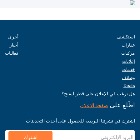
استكشف
أخرى
عقارات
أخبار
مركبات
فعاليات
إعلانات
خدمات
وظائف
Deals
هل ترغب في الإعلان على قطر ليفنج؟
اطّلع على
صفحة الإعلان
اشترك في نشرتنا البريدية للحصول على أحدث التحديثات
اشترك