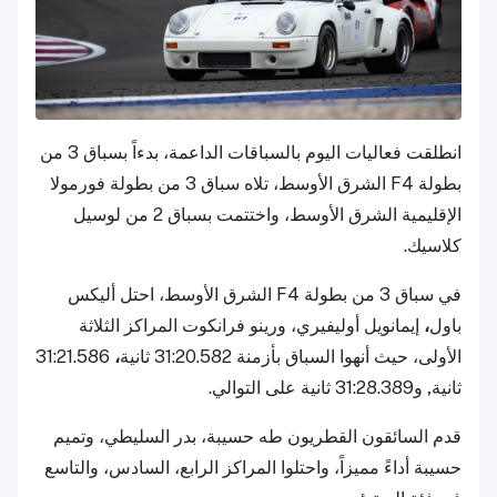
انطلقت فعاليات اليوم بالسباقات الداعمة، بدءاً بسباق 3 من
بطولة F4 الشرق الأوسط، تلاه سباق 3 من بطولة فورمولا
الإقليمية الشرق الأوسط، واختتمت بسباق 2 من لوسيل
كلاسيك.
في سباق 3 من بطولة F4 الشرق الأوسط، احتل أليكس
باول
،
إيمانويل أوليفيري، ورينو فرانكوت المراكز الثلاثة
الأولى، حيث أنهوا السباق بأزمنة 31:20.582 ثانية
،
31:21.586
ثانية
,
و31:28.389 ثانية على التوالي.
قدم السائقون القطريون طه حسيبة، بدر السليطي، وتميم
حسيبة أداءً مميزاً، واحتلوا المراكز الرابع، السادس، والتاسع