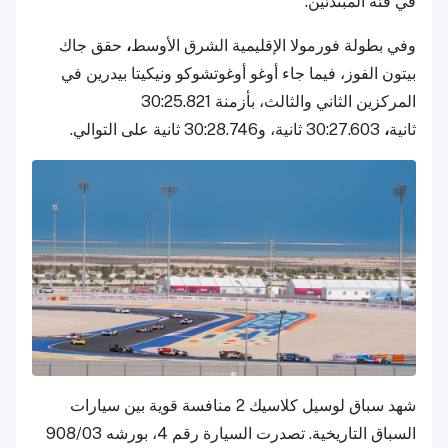
في فئة المبتدئين.
وفي بطولة فورمولا الإقليمية الشرق الأوسط
،
حقق جاك
بيتون الفوز، فيما جاء أوغو أوغوتشوكو ونيكيتا بيدرين في
المركزين الثاني والثالث، بأزمنة 30:25.821
ثانية
،
30:27.603 ثانية، و30:28.746 ثانية على التوالي.
شهد سباق لوسيل كلاسيك 2 منافسة قوية بين سيارات
السباق التاريخية. تصدرت السيارة رقم 4، بورشه 908/03