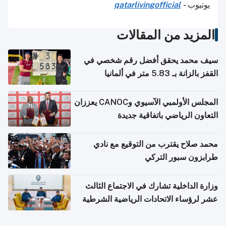
يوتيوب
-
qatarlivingofficial
المزيد من المقالات
سيف محمد يحقق أفضل رقم شخصي في
القفز بالزانة بـ 5.83 متر في ألمانيا
المجلس الأولمبي الآسيوي وCANOC يعززان
التعاون الرياضي باتفاقية جديدة
محمد صلاح يقترب من التوقيع مع نادي
طرابزون سبور التركي
وزارة الداخلية تشارك في الاجتماع الثالث
عشر لرؤساء الاتحادات الرياضية الشرطية
بدول مجلس التعاون