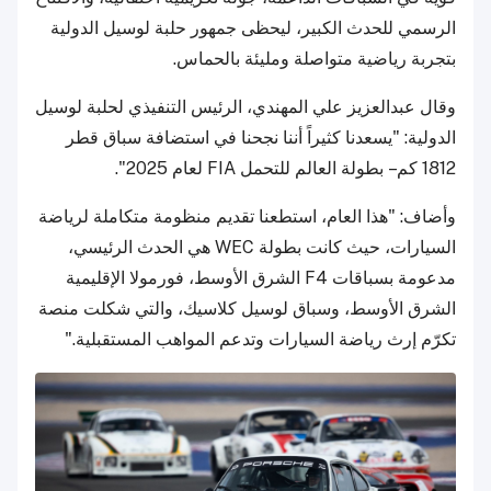
الرسمي للحدث الكبير، ليحظى جمهور حلبة لوسيل الدولية
بتجربة رياضية متواصلة ومليئة بالحماس.
وقال عبدالعزيز علي المهندي، الرئيس التنفيذي لحلبة لوسيل
الدولية: "يسعدنا كثيراً أننا نجحنا في استضافة سباق قطر
1812 كم – بطولة العالم للتحمل FIA لعام 2025".
وأضاف: "هذا العام، استطعنا تقديم منظومة متكاملة لرياضة
السيارات، حيث كانت بطولة WEC هي الحدث الرئيسي،
مدعومة بسباقات F4 الشرق الأوسط، فورمولا الإقليمية
الشرق الأوسط، وسباق لوسيل كلاسيك، والتي شكلت منصة
تكرّم إرث رياضة السيارات وتدعم المواهب المستقبلية."