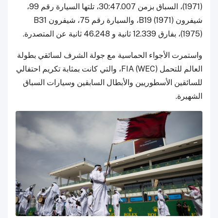
(1971)، السباق بزمن 30:47.007، تلتها السيارة رقم 99،
شيفرون B19 (1971)، والسيارة رقم 75، شيفرون B31
(1975)، بفارق 12.339 ثانية و 46.248 ثانية عن المتصدرة.
واستمرت الأجواء الحماسية مع جولة الشرف لسائقي بطولة
العالم للتحمل FIA (WEC)، والتي كانت بمثابة تكريم احتفالي
للسائقين الأسطوريين والأبطال السابقين وسيارات السباق
الشهيرة.