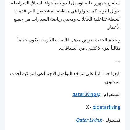
استمتع جمهور حلبة لوسيل الدولية بأجواء السباق المتواصلة
طوال اليوم، كما تجولوا في منطقة المشجعين التي قدمت
أنشطة تفاعلية للعائلات ومحبي رياضة السيارات من جميع
الأعمار.
واختتم الحدث بعرض مذهل للألعاب النارية، ليكون ختاماً
مثالياً ليوم لا يُنسى من السباقات.
---
تابعوا حساباتنا على مواقع التواصل الاجتماعي لمواكبة أحدث
المحتوى.
إنستغرام -
@qatarliving
X -
@qatarliving
فيسبوك -
Qatar Living