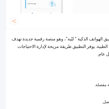
ة (HMC) عن إطلاق تطبيق الهواتف الذكية " لبّيه"، وهو منصة رقمية جديدة تهدف
بية. يوفر التطبيق طريقة مريحة لإدارة الاحتياجات
 عام.
ة مفصلة.
ضل.