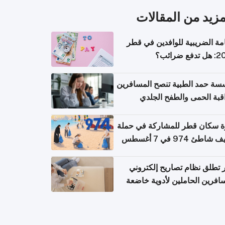
مزيد من المقالات
امة الضريبية للوافدين في قطر
ع ضرائب؟
ة حمد الطبية تنصح المسافرين
قبة الحمى والطفح الجلدي
سهال بعد العودة إلى الوطن
 سكان قطر للمشاركة في حملة
اطئ 974 في 7 أغسطس
تطلق نظام تصاريح إلكتروني
افرين الحاملين لأدوية خاضعة
ابة