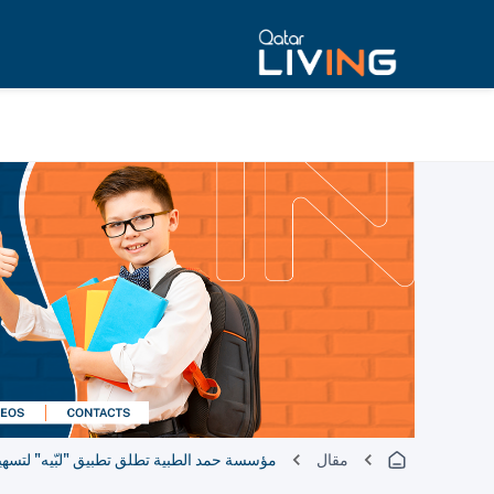
مقال
مؤسسة حمد الطبية تطلق تطبيق "لبّيه" لتسهي