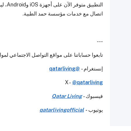
التطبي
اتصال مع خدمات مؤسسة حمد الطبية.
---
تابعوا حساباتنا على مواقع التواصل الاجتماعي لمو
إنستغرام -
@qatarliving
X -
@qatarliving
فيسبوك -
Qatar Living
يوتيوب
-
qatarlivingofficial