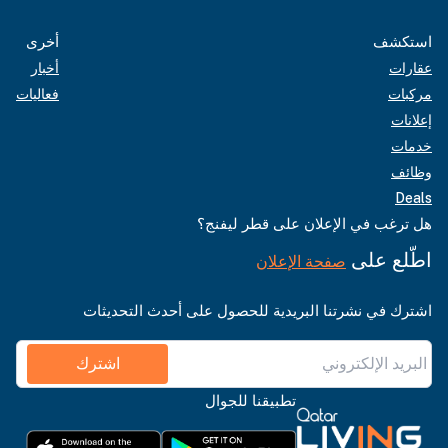
استكشف
أخرى
عقارات
أخبار
مركبات
فعاليات
إعلانات
خدمات
وظائف
Deals
هل ترغب في الإعلان على قطر ليفنج؟
اطّلع على
صفحة الإعلان
اشترك في نشرتنا البريدية للحصول على أحدث التحديثات
اشترك
تطبيقنا للجوال