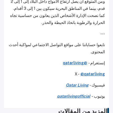
ومن المتوقع أن يصل ارتفاع الأمواج داخل البلاد إلى 1 إلى 2
قدم، بينما في المناطق البحرية سيكون بين 1 إلى 3 أقدام.
كما نصحت الإدارة الأشخاص الذين يعانون من حساسية تجاه
الحرارة والرطوبة باتخاذ الحيطة والحذر.
---
تابعوا حساباتنا على مواقع التواصل الاجتماعي لمواكبة أحدث
المحتوى.
إنستغرام -
@qatarliving
X -
@qatarliving
فيسبوك -
Qatar Living
يوتيوب
-
qatarlivingofficial
المزيد من المقالات