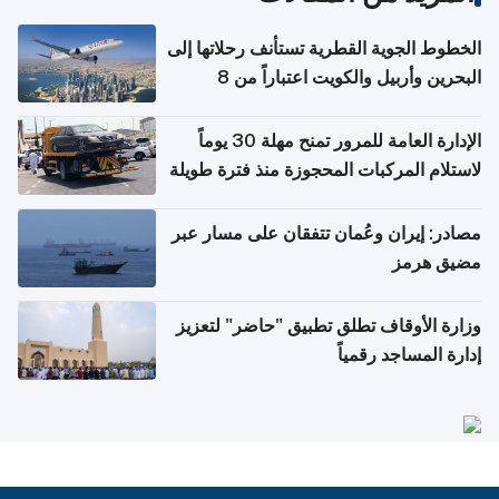
الخطوط الجوية القطرية تستأنف رحلاتها إلى
البحرين وأربيل والكويت اعتباراً من 8
أغسطس
الإدارة العامة للمرور تمنح مهلة 30 يوماً
لاستلام المركبات المحجوزة منذ فترة طويلة
مصادر: إيران وعُمان تتفقان على مسار عبر
مضيق هرمز
وزارة الأوقاف تطلق تطبيق "حاضر" لتعزيز
إدارة المساجد رقمياً