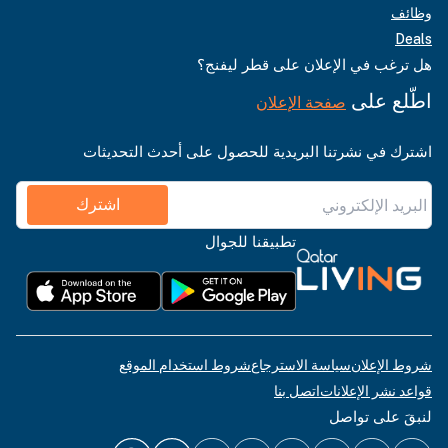
وظائف
Deals
هل ترغب في الإعلان على قطر ليفنج؟
اطّلع على
صفحة الإعلان
اشترك في نشرتنا البريدية للحصول على أحدث التحديثات
اشترك
تطبيقنا للجوال
شروط الإعلان
سياسة الاسترجاع
شروط استخدام الموقع
قواعد نشر الإعلانات
اتصل بنا
لنبقَ على تواصل