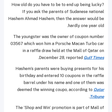
How old do you have to be to end up being lucky?
If you ask the parents of Sudanese national
Hashem Ahmad Hashem, then the answer would be
hardly one year old.
The youngster was the owner of coupon number
03567 which won him a Porsche Macan Turbo car
in a raffle draw held at the Mall of Qatar on
.
December 28, reported
Gulf Times
Hashem’s parents were buying presents for his
birthday and entered 10 coupons in the raffle
barrel under his name and one of them was
deemed the winning coupo, according to
Qatar
.
Tribune
The ‘Shop and Win’ promotion is part of Mall of