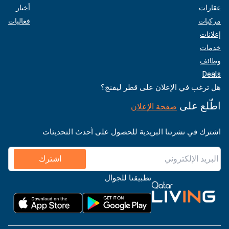
أخبار
عقارات
فعاليات
مركبات
إعلانات
خدمات
وظائف
Deals
هل ترغب في الإعلان على قطر ليفنج؟
اطّلع على
صفحة الإعلان
اشترك في نشرتنا البريدية للحصول على أحدث التحديثات
اشترك
تطبيقنا للجوال