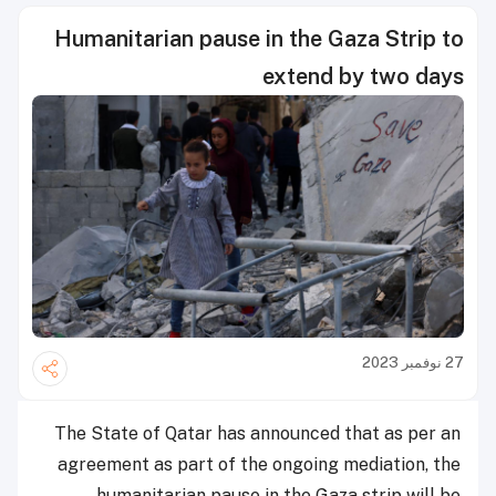
Humanitarian pause in the Gaza Strip to
extend by two days
27 نوفمبر 2023
The State of Qatar has announced that as per an
agreement as part of the ongoing mediation, the
humanitarian pause in the Gaza strip will be