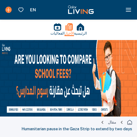
الرئيسية
الأخبار
الفعاليات
مقال
Humanitarian pause in the Gaza Strip to extend by two days