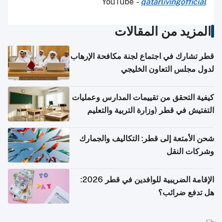
YouTube
-
qatarlivingofficial
المزيد من المقالات
قطر تشارك في اجتماع لجنة مكافحة الإرهاب
لدول مجلس التعاون الخليجي
كيفية التحقق من تقييمات المدارس وعمليات
التفتيش في قطر (وزارة التربية والتعليم
والتعليم العالي)
شحن الأمتعة إلى قطر: التكاليف والجمارك
وشركات النقل
الإقامة الضريبية للوافدين في قطر 2026:
هل تدفع ضرائب؟