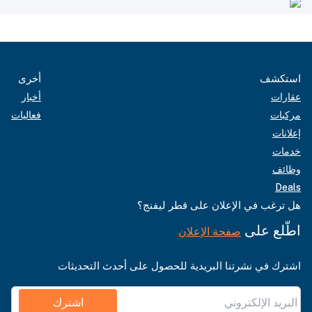
استكشف
أخرى
عقارات
أخبار
مركبات
فعاليات
إعلانات
خدمات
وظائف
Deals
هل ترغب في الإعلان على قطر ليفنج؟
اطّلع على
صفحة الإعلان
اشترك في نشرتنا البريدية للحصول على أحدث التحديثات
اشترك