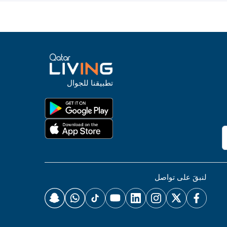
تطبيقنا للجوال
لنبقَ على تواصل