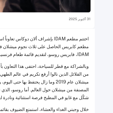
31 أكتوبر 2025
اختتم مطعم IDAM بإشراف ألان دوكاس 
مطعم كابريس الحاصل على ثلاث نجوم ميشلان في ه
IDAM، فابريس روسو، لتقديم قائمة طعام فرنسية راقية بلمسات آسيوية جنوبية.
وبالشراكة مع قطر للسياحة، احتفى هذا التعاون بأع
من القلائل الذين نالوا أرفع تكريم في عالم الطه
شكّل مع غايو في المطبخ فرصة استثنائية ونادرة 
خلال وجبتي الغداء والعشاء، استمتع الضيوف بقائمة