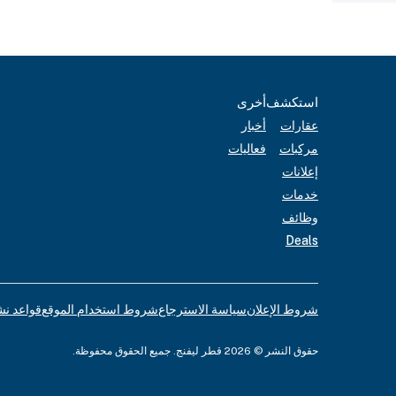
استكشف
أخرى
عقارات
أخبار
مركبات
فعاليات
إعلانات
خدمات
وظائف
Deals
شروط الإعلان
سياسة الاسترجاع
شروط استخدام الموقع
قواعد نش
حقوق النشر © 2026 قطر ليفنج. جميع الحقوق محفوظة.