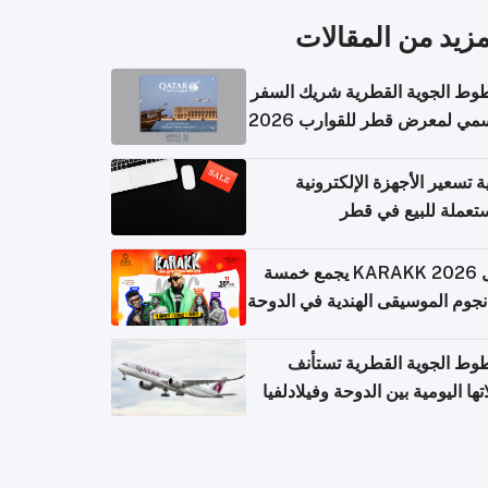
مزيد من المقالات
وط الجوية القطرية شريك السفر
مي لمعرض قطر للقوارب 2026
ة تسعير الأجهزة الإلكترونية
تعملة للبيع في قطر
حفل KARAKK 2026 يجمع خمسة
جوم الموسيقى الهندية في الدوحة
وط الجوية القطرية تستأنف
تها اليومية بين الدوحة وفيلادلفيا