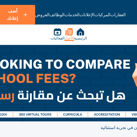
أضف
العقارات
المركبات
الإعلانات
الخدمات
الوظائف
العروض
إعلانك
الرئيسية
الأخبار
الفعاليات