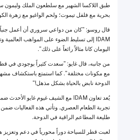
طبق اللاكسا الشهير مع سلطعون الملك وليمون 
بحرية مع فلفل تيموت؛ ولحم الواغيو مع زهرة ال
قال روسو: "كان من دواعي سروري أن أعمل جنباً
IDAM إلى تسليط الضوء على المواهب العالمية و
اليومان كانا مثالاً رائعاً على ذلك".
من جانبه، قال غايو: "سعدت كثيراً بوجودي في قطر
مع مكونات مختلفة". كما استمتع باستكشاف مشهد ا
الدوحة نابض بالحياة بشكل مذهل!"
يُعد تعاون IDAM مع الشيف غيوم غايو 
طليعة المطاعم الراقية في الدوحة.
لعبت قطر للسياحة دوراً محورياً في دعم وتعزيز ه