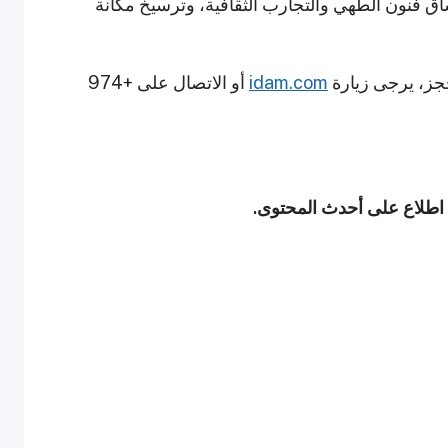
اق فنون الطهي والتجارب الثقافية، وترسيخ مكانة
حجز، يرجى زيارة
idam.com
أو الاتصال على +974
ى اطلاع على أحدث المحتوى.