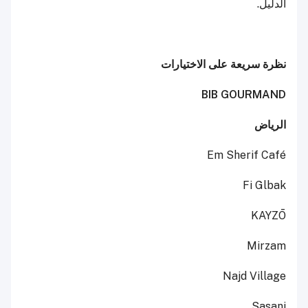
الدليل.
نظرة سريعة على الاختيارات
BIB GOURMAND
الرياض
Em Sherif Café
Fi Glbak
KAYZŌ
Mirzam
Najd Village
Sasani