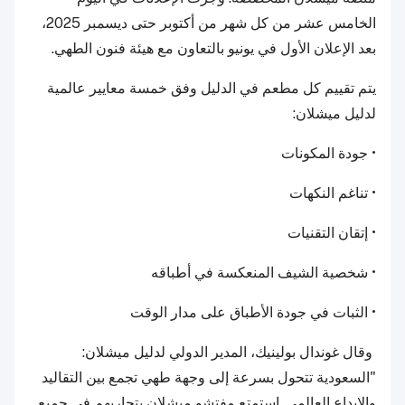
الخامس عشر من كل شهر من أكتوبر حتى ديسمبر 2025،
بعد الإعلان الأول في يونيو بالتعاون مع هيئة فنون الطهي.
يتم تقييم كل مطعم في الدليل وفق خمسة معايير عالمية
لدليل ميشلان:
• جودة المكونات
• تناغم النكهات
• إتقان التقنيات
• شخصية الشيف المنعكسة في أطباقه
• الثبات في جودة الأطباق على مدار الوقت
وقال غوندال بولينيك، المدير الدولي لدليل ميشلان:
"السعودية تتحول بسرعة إلى وجهة طهي تجمع بين التقاليد
والإبداع العالمي. استمتع مفتشو ميشلان بتجاربهم في جميع