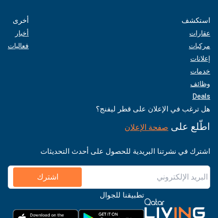
استكشف
أخرى
عقارات
أخبار
مركبات
فعاليات
إعلانات
خدمات
وظائف
Deals
هل ترغب في الإعلان على قطر ليفنج؟
اطّلع على
صفحة الإعلان
اشترك في نشرتنا البريدية للحصول على أحدث التحديثات
اشترك
تطبيقنا للجوال