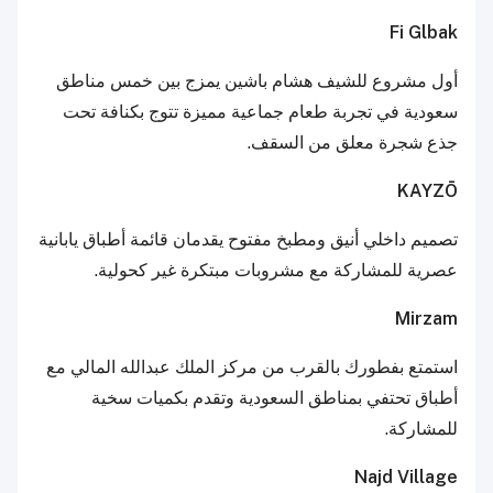
Fi Glbak
أول مشروع للشيف هشام باشين يمزج بين خمس مناطق
سعودية في تجربة طعام جماعية مميزة تتوج بكنافة تحت
جذع شجرة معلق من السقف.
KAYZŌ
تصميم داخلي أنيق ومطبخ مفتوح يقدمان قائمة أطباق يابانية
عصرية للمشاركة مع مشروبات مبتكرة غير كحولية.
Mirzam
استمتع بفطورك بالقرب من مركز الملك عبدالله المالي مع
أطباق تحتفي بمناطق السعودية وتقدم بكميات سخية
للمشاركة.
Najd Village