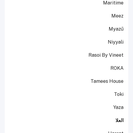
Maritime
Meez
Myazū
Niyyali
Rasoi By Vineet
ROKA
Tamees House
Toki
Yaza
العلا