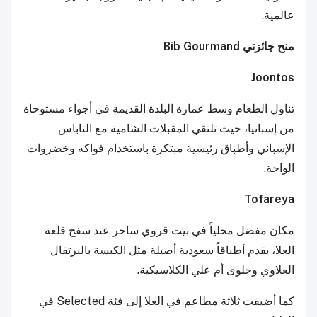
عالمية.
منح جائزتي Bib Gourmand
Joontos
تناول الطعام وسط عمارة البلدة القديمة في أجواء مستوحاة
من إسبانيا، حيث تلتقي المقبلات الشامية مع التاباس
الإسباني وأطباق رئيسية مبتكرة باستخدام فواكه وخضروات
الواحة.
Tofareya
مكان مفضل محلياً في بيت قروي ساحر عند سفح قلعة
العلا، يقدم أطباقاً سعودية أصيلة مثل الكبسة بالبرتقال
العلاوي وحلوى أم علي الكلاسيكية.
كما أضيفت ثلاثة مطاعم في العلا إلى فئة Selected في