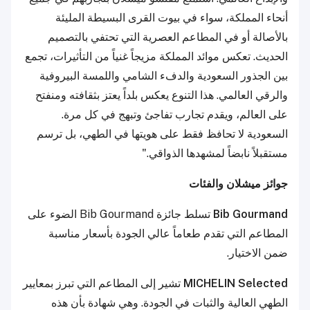
أنحاء المملكة، سواء في بيوت القرى البسيطة المليئة
بالأصالة أو في المطاعم العصرية التي تحتفي بالتصميم
الحديث. تعكس موائد المملكة مزيجاً غنياً من التأثيرات، تجمع
بين الجذور السعودية والدفء الشامي واللمسة البيروفية
والرقي العالمي. هذا التنوع يعكس بلداً يعتز بثقافته ومنفتح
على العالم، ويقدم تجارب تفاجئ وتبهج في كل مرة.
السعودية لا تحافظ فقط على هويتها في الطهي، بل ترسم
مستقبلاً نابضاً لمشهدها الذواقي."
جوائز ميشلان والفئات
Bib Gourmand
تسلط جائزة Bib Gourmand الضوء على
المطاعم التي تقدم طعاماً عالي الجودة بأسعار مناسبة
ضمن الاختيار.
MICHELIN Selected
تشير إلى المطاعم التي تبرز بمعايير
الطهي العالية والثبات في الجودة. وهي شهادة بأن هذه