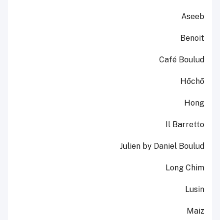
Aseeb
Benoit
Café Boulud
Hōchō
Hong
Il Barretto
Julien by Daniel Boulud
Long Chim
Lusin
Maiz