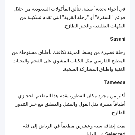
في أجواء نجدية أصيلة، تتألق المأكولات السعودية من خلال
قوائم "السفرة" أو "رحلة القرية" التي تقدم تشكيلة من
النكهات التقليدية والخبز الطازج.
Sasani
رحلة قصيرة من وسط المدينة تكافئك بأطباق مستوحاة من
المطبخ الفارسي مثل الكباب المشوي على الفحم واليخنات
الغنية وأطباق المشاركة السخية.
Tameesa
أكثر من مجرد مكان للفطور، يقدم هذا المطعم الحجازي
أطباقاً مميزة مثل الفول والمتبل والمطبق مع خبز التندور
الطازج.
تمت إضافة ستة وعشرين مطعماً في الرياض إلى فئة
Selected في الدليل.