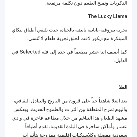
الذكريات وتمنح الطعم دون تكلفة مرتفعة.
The Lucky Llama
تجربة بيروفية-يابانية نابضة بالحياة، حيث تلتقي أطباق نيكاي
المبتكرة مع ديكور لافت لخلق تجربة طعام لا تُنسى.
كما أضيف اثنا عشر مطعماً في جدة إلى فئة Selected في
الدليل.
العلا
تعد العلا شاهداً حياً على قرون من التاريخ والتبادل الثقافي،
واليوم تمزج المنطقة بين التراث والطموح الحديث. ويعكس
مشهد الطعام هذا التناغم من خلال مطاعم فاخرة في وادي
عشار وأماكن ساحرة في البلدة القديمة، تقدم أطباقاً
سعودية مفضلة وكلاسيكيات إقليمية ممزوجة بتأثيرات