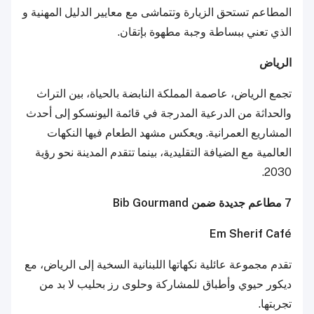
المطاعم تستحق الزيارة وتتماشى مع معايير الدليل المهنية و
الذي تعني ببساطة وجبة مطهوة بإتقان.
الرياض
تجمع الرياض، عاصمة المملكة النابضة بالحياة، بين التراث
والحداثة من الدرعية المدرجة في قائمة اليونسكو إلى أحدث
المشاريع العمرانية. ويعكس مشهد الطعام فيها النكهات
العالمية مع الضيافة التقليدية، بينما تتقدم المدينة نحو رؤية
2030.
7 مطاعم جديدة ضمن Bib Gourmand
Em Sherif Café
تقدم مجموعة عائلية نكهاتها اللبنانية السخية إلى الرياض، مع
ديكور حيوي وأطباق للمشاركة وحلوى رز بحليب لا بد من
تجربتها.