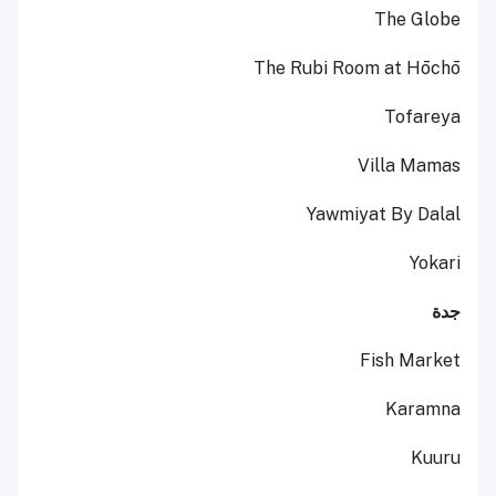
The Globe
The Rubi Room at Hōchō
Tofareya
Villa Mamas
Yawmiyat By Dalal
Yokari
جدة
Fish Market
Karamna
Kuuru