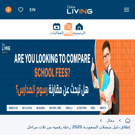
الرئيسية
الأخبار
الفعاليات
مقال
إطلاق دليل ميشلان السعودية 2026: رحلة رقمية من ثلاث مراحل