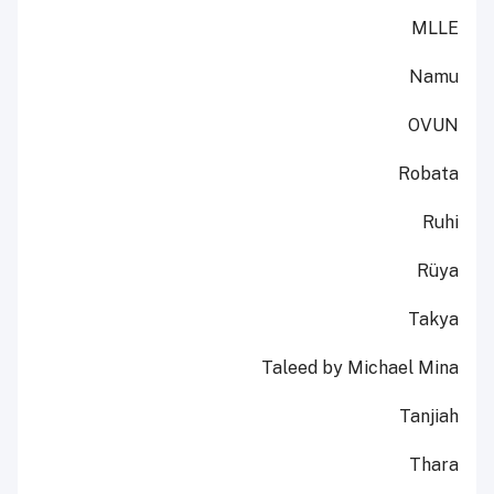
MLLE
Namu
OVUN
Robata
Ruhi
Rüya
Takya
Taleed by Michael Mina
Tanjiah
Thara