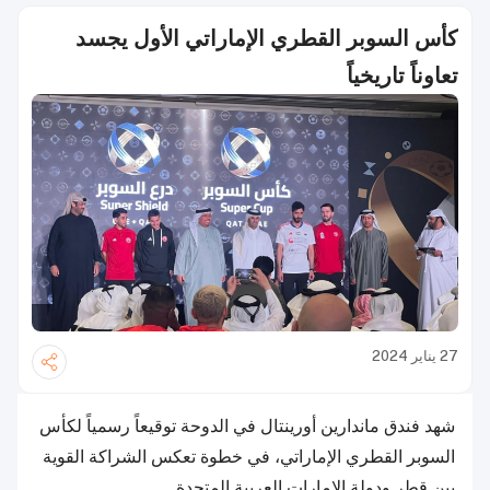
كأس السوبر القطري الإماراتي الأول يجسد
تعاوناً تاريخياً
27 يناير 2024
شهد فندق ماندارين أورينتال في الدوحة توقيعاً رسمياً لكأس
السوبر القطري الإماراتي، في خطوة تعكس الشراكة القوية
بين قطر ودولة الإمارات العربية المتحدة.