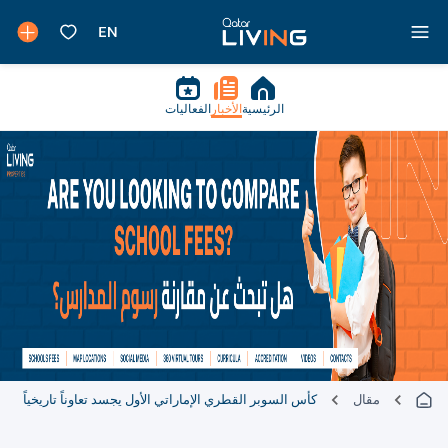
الرئيسية
الأخبار
الفعاليات
مقال
كأس السوبر القطري الإماراتي الأول يجسد تعاوناً تاريخياً