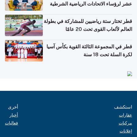
عشر لرؤساء الاتحادات الرياضية الشرطية
بدول مجلس التعاون
قطر تختار ستة رياضيين للمشاركة في بطولة
العالم لألعاب القوى تحت 20 عامًا
قطر في المجموعة الثالثة القوية بكأس آسيا
لكرة السلة تحت 18 سنة
استكشف
أخرى
عقارات
أخبار
مركبات
فعاليات
إعلانات