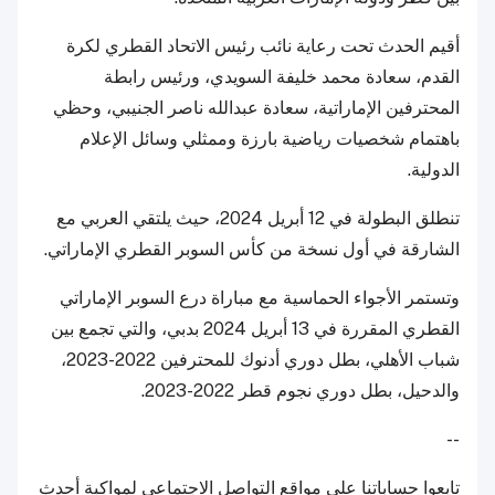
أقيم الحدث تحت رعاية نائب رئيس الاتحاد القطري لكرة
القدم، سعادة محمد خليفة السويدي، ورئيس رابطة
المحترفين الإماراتية، سعادة عبدالله ناصر الجنيبي، وحظي
باهتمام شخصيات رياضية بارزة وممثلي وسائل الإعلام
الدولية.
تنطلق البطولة في 12 أبريل 2024، حيث يلتقي العربي مع
الشارقة في أول نسخة من كأس السوبر القطري الإماراتي.
وتستمر الأجواء الحماسية مع مباراة درع السوبر الإماراتي
القطري المقررة في 13 أبريل 2024 بدبي، والتي تجمع بين
شباب الأهلي، بطل دوري أدنوك للمحترفين 2022-2023،
والدحيل، بطل دوري نجوم قطر 2022-2023.
--
تابعوا حساباتنا على مواقع التواصل الاجتماعي لمواكبة أحدث