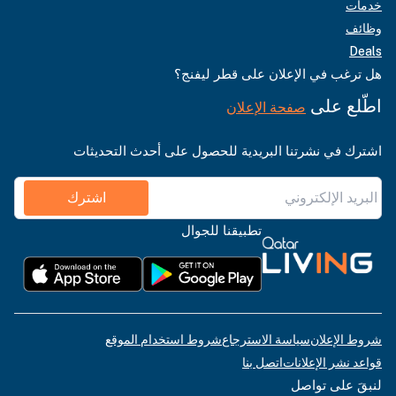
خدمات
وظائف
Deals
هل ترغب في الإعلان على قطر ليفنج؟
اطّلع على
صفحة الإعلان
اشترك في نشرتنا البريدية للحصول على أحدث التحديثات
اشترك
تطبيقنا للجوال
شروط الإعلان
سياسة الاسترجاع
شروط استخدام الموقع
قواعد نشر الإعلانات
اتصل بنا
لنبقَ على تواصل