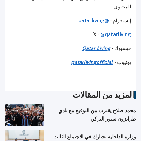
المحتوى.
إنستغرام -
@qatarliving
X -
@qatarliving
فيسبوك -
Qatar Living
يوتيوب
-
qatarlivingofficial
المزيد من المقالات
محمد صلاح يقترب من التوقيع مع نادي
طرابزون سبور التركي
وزارة الداخلية تشارك في الاجتماع الثالث