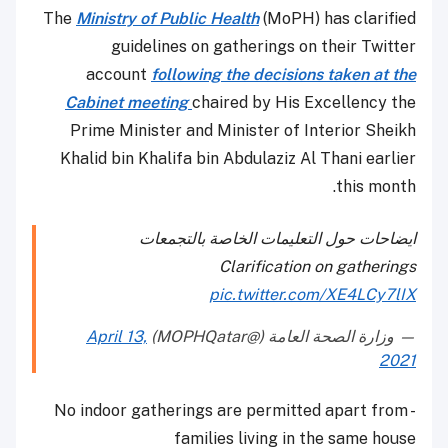
The
Ministry of Public Health
(MoPH) has clarified
guidelines on gatherings on their Twitter
account
following the decisions taken at the
Cabinet meeting
chaired by His Excellency the
Prime Minister and Minister of Interior Sheikh
Khalid bin Khalifa bin Abdulaziz Al Thani earlier
this month.
ايضاحات حول التعليمات الخاصة بالتجمعات
Clarification on gatherings
pic.twitter.com/XE4LCy7lIX
— وزارة الصحة العامة (@MOPHQatar)
April 13,
2021
- No indoor gatherings are permitted apart from
families living in the same house