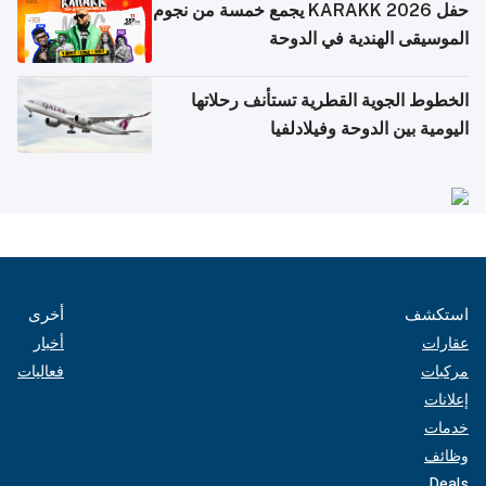
حفل KARAKK 2026 يجمع خمسة من نجوم
الموسيقى الهندية في الدوحة
الخطوط الجوية القطرية تستأنف رحلاتها
اليومية بين الدوحة وفيلادلفيا
استكشف
أخرى
عقارات
أخبار
مركبات
فعاليات
إعلانات
خدمات
وظائف
Deals