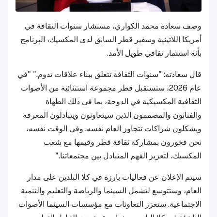
وصف سعادة محمد الكواري، مستشار سنوات الثقافة في
أمريكا اللاتينية وسفير قطر السابق لدى المكسيك، البرنامج
بأنه استثمار ثقافي طويل الأمد.
قال سعادته: "سنوات الثقافة تتعلق ببناء علاقات تدوم." "في
عام 2026، ستستقبل قطر مجموعة استثنائية من الأصوات
الثقافية المكسيكية في الدوحة، بما في ذلك الطهاة
والفنانون والمصممون الذين سيتعاونون ويتبادلون المعرفة
ويشكلون شراكات تتجاوز العام نفسه. وفي الوقت نفسه،
نحن فخورون بمشاركة ثقافة قطر وقيمها مع شعب
المكسيك، لتعزيز الفهم المتبادل بين مجتمعاتنا."
سيتم الإعلان عن فعاليات بارزة في كلا البلدين على مدار
العام، وستتوسع لتشمل السينما والرياضة والتعليم والتنمية
الاجتماعية. ستعزز التعاونات مع مؤسسات السينما الأصوات