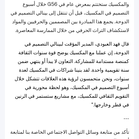
والمكسيك ستختتم بمعرض عام في G56 خلال أسبوع
التصميم في المكسيك، قبل أن تنتقل إلى بينالي التصميم في
الدوحة. يجمع هذا المبادرة بين المصممين والحرفيين والمواد
لاستكشاف التراث الحرفي من خلال الممارسة المعاصرة.
قال فهد العبودي، المدير المؤقت لبينالي التصميم في
الدوحة، إن عملنا مع المكسيك يوضح قوة سنوات الثقافة
كمنصة مستدامة للمشاركة. التعاون لا يبدأ أو ينتهي ضمن
سنة تقويمية واحدة. لقد بنينا شراكات في المكسيك لعدة
سنوات، ونحن متحمسون لرؤية هذه العلاقات تتشكل خلال
أسبوع التصميم في المكسيك، وهو لحظة محورية في
التقويم الثقافي للمكسيك، مع مشاريع ستستمر في الرنين
في قطر وخارجها."
---
تأكد من متابعة وسائل التواصل الاجتماعي الخاصة بنا لمتابعة