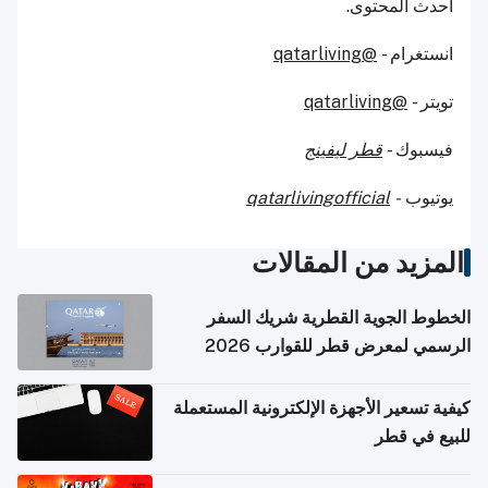
أحدث المحتوى.
انستغرام -
@qatarliving
تويتر -
@qatarliving
فيسبوك -
قطر ليفينج
يوتيوب
-
qatarlivingofficial
المزيد من المقالات
الخطوط الجوية القطرية شريك السفر
الرسمي لمعرض قطر للقوارب 2026
كيفية تسعير الأجهزة الإلكترونية المستعملة
للبيع في قطر