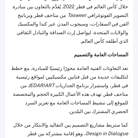
خلال كأس العالم في قطر 2022. يُقدَّم بالتعاون بين مبادرة
التصوير الفوتوغرافي
Tasweer
من متاحف قطر وبرنامج
الفن في السفارات
، وسيجوب المدن عبر كندا والمكسيك
والولايات المتحدة، ليواصل إرث الصداقة والتبادل الثقافي
الذي أطلقه كأس العالم.
المساحات العامة والتصميم
تعد التعاونات الفنية العامة محورًا رئيسيًا للمبادرة، مع خطط
لتكليفات جديدة من قبل فنانين مكسيكيين لمواقع رئيسية
في قطر، واستمرار برنامج الجداريات
JEDARIART
من
متاحف قطر. تهدف هذه الأعمال الكبيرة الحجم والمخصصة
للموقع إلى تنشيط المساحات العامة مع تعزيز السرد
الحضري المشترك بين البلدين.
كما ستربط مشاريع التصميم بين التقاليد والابتكار من خلال
Design in Dialogue
، وهو إقامة مشتركة بين قطر