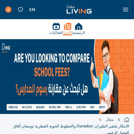
الرئيسية
الأخبار
الفعاليات
مقال
الابتكار يلتقي الطيران: Ooredoo والخطوط الجوية القطرية توسعان آفاق
التحول الرقمي