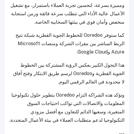
ومميزة بسرعة، لتحسين تجربة العملاء باستمرار، مع تشغيل
الأعمال عالية الأداء التي تتطلب سرعة فائقة وزمن استجابة
منخفض وأمان قوي في بيئتها السحابية الخاصة.
كما ستوفر Ooredoo للخطوط الجوية القطرية شبكة تتيح
الربط المباشر بين مقرات الشركة ومنصات Microsoft
Azure وGoogle Cloud.
هذا التحول الكبير يعكس الرؤية المشتركة بين الخطوط
الجوية القطرية وOoredoo لرسم طريق الابتكار وفتح آفاق
لا محدودة في العالم الرقمي اليوم.
وتؤكد هذه الشراكة التزام Ooredoo بتطوير حلول تكنولوجيا
المعلومات والاتصالات التي تواكب احتياجات السوق
المتغيرة، وسعيها الدائم للتعاون مع أفضل مزودي
التكنولوجيا لدعم متطلبات العملاء في بيئة الأعمال المتجددة.
---