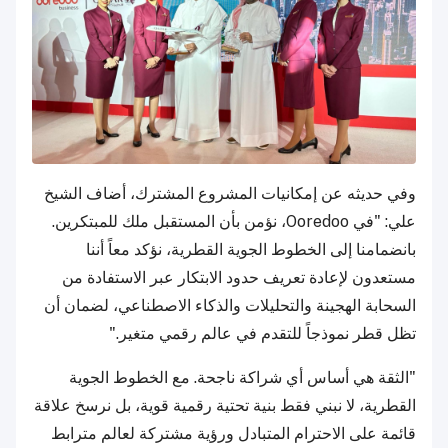
وفي حديثه عن إمكانيات المشروع المشترك، أضاف الشيخ
علي: "في Ooredoo، نؤمن بأن المستقبل ملك للمبتكرين.
بانضمامنا إلى الخطوط الجوية القطرية، نؤكد معاً أننا
مستعدون لإعادة تعريف حدود الابتكار عبر الاستفادة من
السحابة الهجينة والتحليلات والذكاء الاصطناعي، لضمان أن
تظل قطر نموذجاً للتقدم في عالم رقمي متغير."
"الثقة هي أساس أي شراكة ناجحة. مع الخطوط الجوية
القطرية، لا نبني فقط بنية تحتية رقمية قوية، بل نرسخ علاقة
قائمة على الاحترام المتبادل ورؤية مشتركة لعالم مترابط