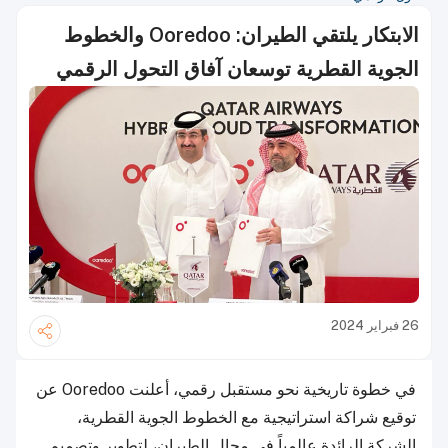
الابتكار يلتقي الطيران: Ooredoo والخطوط
الجوية القطرية توسعان آفاق التحول الرقمي
26 فبراير 2024
في خطوة تاريخية نحو مستقبل رقمي، أعلنت Ooredoo عن
توقيع شراكة استراتيجية مع الخطوط الجوية القطرية،
الشركة الرائدة عالمياً في مجال الطيران، لتطوير وتصميم