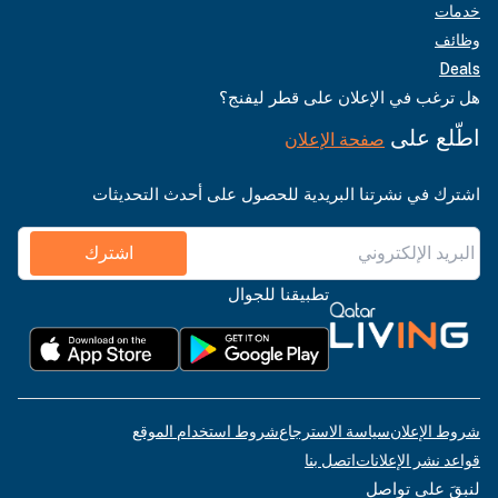
خدمات
وظائف
Deals
هل ترغب في الإعلان على قطر ليفنج؟
اطّلع على
صفحة الإعلان
اشترك في نشرتنا البريدية للحصول على أحدث التحديثات
اشترك
تطبيقنا للجوال
شروط الإعلان
سياسة الاسترجاع
شروط استخدام الموقع
قواعد نشر الإعلانات
اتصل بنا
لنبقَ على تواصل