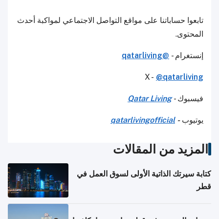
تابعوا حساباتنا على مواقع التواصل الاجتماعي لمواكبة أحدث
المحتوى.
إنستغرام -
@qatarliving
X -
@qatarliving
فيسبوك -
Qatar Living
يوتيوب
-
qatarlivingofficial
المزيد من المقالات
كتابة سيرتك الذاتية الأولى لسوق العمل في
قطر