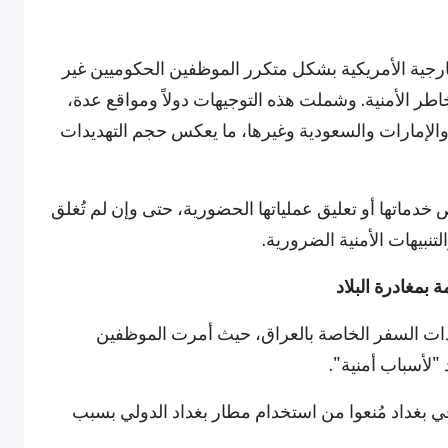
جية الأمريكية بشكل متكرر الموظفين الحكوميين غير
طر الأمنية. وشملت هذه التوجيهات دولاً ومواقع عدة،
والإمارات والسعودية وغيرها، ما يعكس حجم التهديدات
خدماتها أو تعليق عملياتها الحضورية، حتى وإن لم تُغلق
نبيهات الأمنية الضرورية.
بمغادرة البلاد
ادات السفر الخاصة بالعراق، حيث أمرت الموظفين
 "لأسباب أمنية".
 بغداد مُنعوا من استخدام مطار بغداد الدولي بسبب