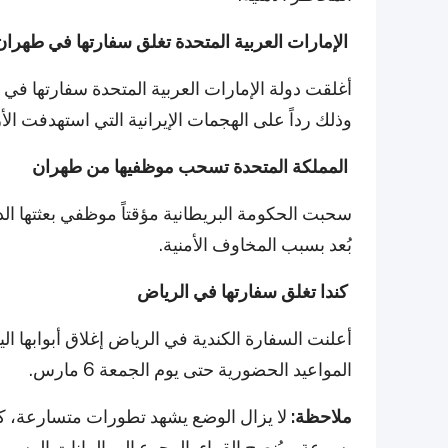
الإمارات العربية المتحدة تغلق سفارتها في طهران
أغلقت دولة الإمارات العربية المتحدة سفارتها في
وذلك رداً على الهجمات الإيرانية التي استهدفت الأر
المملكة المتحدة تسحب موظفيها من طهران
سحبت الحكومة البريطانية مؤقتاً موظفي بعثتها ا
بُعد بسبب المخاوف الأمنية.
كندا تغلق سفارتها في الرياض
أعلنت السفارة الكندية في الرياض إغلاق أبوابها ال
المواعيد الحضورية حتى يوم الجمعة 6 مارس.
ملاحظة:
لا يزال الوضع يشهد تطورات متسارعة، كما 
بسرعة. ويُنصح القراء بالرجوع إلى البيانات الرس