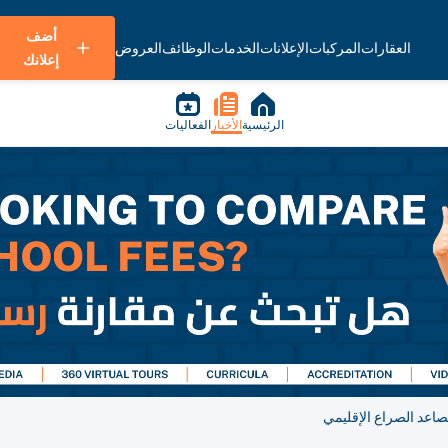
أضف
العقارات
المركبات
الإعلانات
الخدمات
الوظائف
العروض
إعلانك
الرئيسية
الأخبار
الفعاليات
تصاعد الصراع الإقليمي