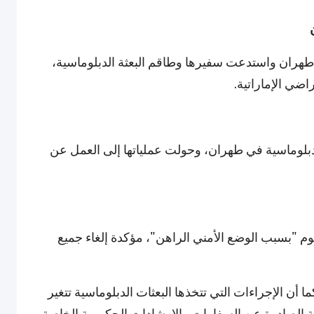
 طهران واستدعت سفيرها وطاقم البعثة الدبلوماسية،
اضي الإماراتية.
لدبلوماسية في طهران، وحولت عملياتها إلى العمل عن
يوم "بسبب الوضع الأمني الراهن"، مؤكدة إلغاء جميع
أن الإجراءات التي تتخذها البعثات الدبلوماسية تتغير
مية الصادرة عن السفارات والإرشادات الحكومية الخاصة