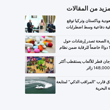
مزيد من المقالات
ودية وباكستان وتركيا توقع
قية دفاعية وسط اضطرابات
مية
ة الصحة تصدر إرشادات حول
140 دواءً خاضعاً للرقابة ضمن نظام
اريح الإلكترونية للسفر
ان قطر للألعاب يستقطب أكثر
ق قارب "المراقب الذكي" لمتابعة
ة البحرية