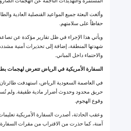
المستمرة والتهديدات الناجمة عن الهجمات الصاروخ
وألغت البعثة جميع المواعيد القنصلية العادية وال
حفاظاً على سلامتهم.
ويأتي هذا الإجراء في ظل تقارير مؤكدة عن تصاع
شهدتها المنطقة، إضافة إلى تحذيرات أمنية مشددة 
والاحتماء داخل المباني.
السفارة الأمريكية في الرياض تتعرض لهجمات بطا
في العاصمة السعودية الرياض، استهدفت طائرتان مس
حريق محدود وحدوث أضرار مادية طفيفة. ولم تُسج
وقوع الهجوم.
وعقب الحادثة، أصدرت السفارة الأمريكية تعليمات 
آمنة، كما حذرت من الاقتراب من مقرات السفارة 