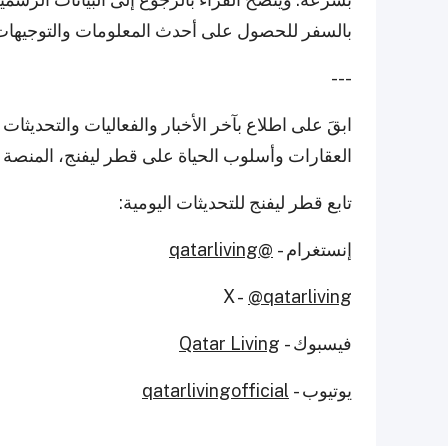
بالسفر للحصول على أحدث المعلومات والتوجيهات
---
ابقَ على اطلاع بآخر الأخبار والفعاليات والتحدي
العقارات وأسلوب الحياة على قطر ليفنج، المنصة ال
تابع قطر ليفنج للتحديثات اليومية:
إنستغرام -
@qatarliving
X -
@qatarliving
فيسبوك -
Qatar Living
يوتيوب -
qatarlivingofficial