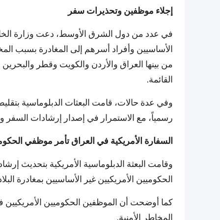
إجلاء موظفين وتحذيرات سفر
في عدد من دول الشرق الأوسط، دعت وزارة الخار
الأساسيين وأفراد أسرهم إلى المغادرة بسبب المخا
من بينها العراق والأردن والكويت وقطر والبحرين 
القائمة.
وفي عدة حالات، قامت البعثات الدبلوماسية بتقليص 
رسمياً، مع الاستمرار في إصدار إرشادات السفر والت
السفارة الأمريكية في العراق تأمر موظفي الحكومة 
وقامت البعثة الدبلوماسية الأمريكية بتحديث إرش
الحكوميين الأمريكيين غير الأساسيين بمغادرة البلاد
كما أوضحت أن الموظفين الحكوميين الأمريكيين في
المخاطر الأمنية.