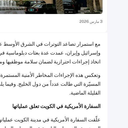
3 مارس 2026
مع استمرار تصاعد التوترات في الشرق الأوسط عق
وإسرائيل وإيران، عمدت عدة بعثات دبلوماسية في ا
اتخاذ إجراءات احترازية لضمان سلامة موظفيها ومو
وتعكس هذه الإجراءات المخاطر الأمنية المستمرة
المسيّرة التي طالت عدداً من دول الخليج. وفيما ي
القليلة الماضية.
السفارة الأمريكية في الكويت تعلق عملياتها
علّقت السفارة الأمريكية في مدينة الكويت عملياته