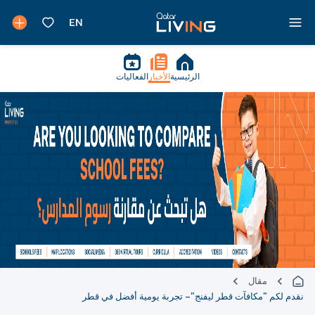
الرئيسية
الأخبار
الفعاليات
مقال
نقدم لكم "مكافآت قطر ليفنج" – تجربة يومية أفضل في قطر