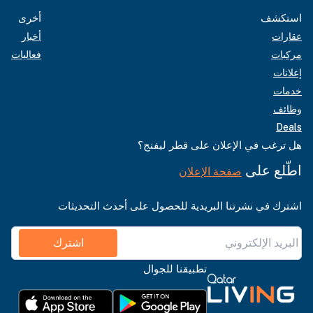
استكشف
أخرى
عقارات
أخبار
مركبات
فعاليات
إعلانات
خدمات
وظائف
Deals
هل ترغب في الإعلان على قطر ليفنج؟
اطّلع على
صفحة الإعلان
اشترك في نشرتنا البريدية للحصول على أحدث التحديثات
اشترك
تطبيقنا للجوال