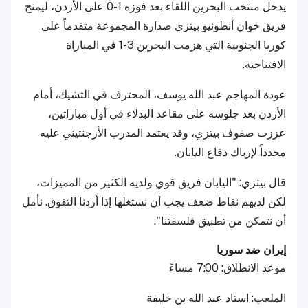
يدخل منتخب البحرين اللقاء بعد فوزه 1-0 على الأردن، ليمنح
فريق خوان أنطونيو بيتزي صدارة المجموعة متقدماً على
كوريا الجنوبية التي هزمت البحرين 3-1 في المباراة
الافتتاحية.
عودة المهاجم عبد الله يوسف، المحترف في التشيك، أمام
الأردن بعد جلوسه على مقاعد البدلاء في أول مباراتين،
عززت صفوف بيتزي، وقد يعتمد المدرب الأرجنتيني عليه
مجدداً لإرباك دفاع اليابان.
قال بيتزي: "اليابان فريق قوي ولديه الكثير من المميزات،
لكن لديهم نقاط ضعف يجب أن نستغلها إذا أردنا التفوق. نأمل
أن نتمكن من تطبيق فلسفتنا".
إيران ضد سوريا
موعد الانطلاق: 7:00 مساءً
الملعب: استاد عبد الله بن خليفة