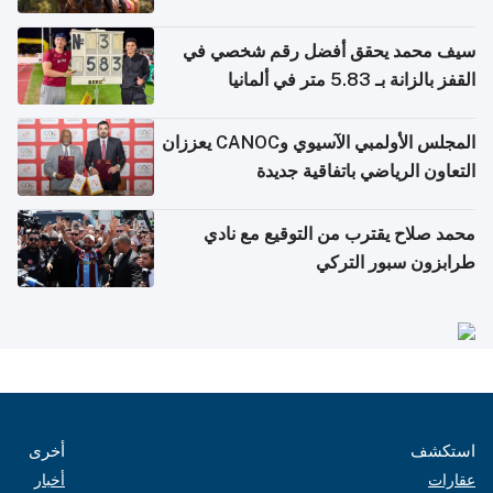
سيف محمد يحقق أفضل رقم شخصي في
القفز بالزانة بـ 5.83 متر في ألمانيا
المجلس الأولمبي الآسيوي وCANOC يعززان
التعاون الرياضي باتفاقية جديدة
محمد صلاح يقترب من التوقيع مع نادي
طرابزون سبور التركي
استكشف
أخرى
عقارات
أخبار