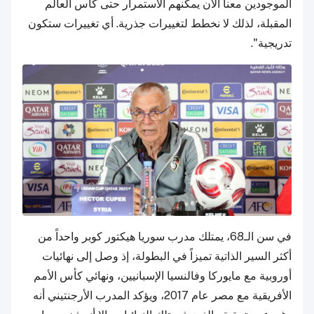
الموجودين معنا الآن يمكنهم الاستمرار حتى كأس العالم
المقبلة، لذلك لا نخطط لتغييرات جذرية. أي تغييرات ستكون
تدريجية".
في سن الـ68، يمتلك مدرب سوريا هيكتور كوبر واحداً من
أكثر السير الذاتية تميزاً في البطولة، إذ وصل إلى نهائيات
أوروبية مع مايوركا وفالنسيا الإسبانيين، ونهائي كأس الأمم
الأفريقية مع مصر عام 2017، ويؤكد المدرب الأرجنتيني أنه