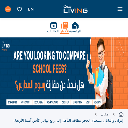
الرئيسية
الأخبار
الفعاليات
مقال
إيران واليابان تسعيان لحجز بطاقة التأهل إلى ربع نهائي كأس آسيا الأربعاء