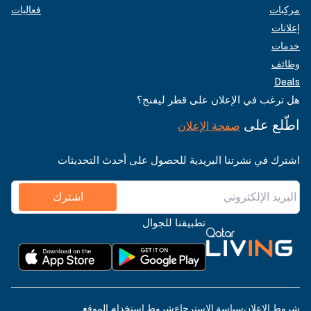
مركبات
فعاليات
إعلانات
خدمات
وظائف
Deals
هل ترغب في الإعلان على قطر ليفنج؟
اطّلع على
صفحة الإعلان
اشترك في نشرتنا البريدية للحصول على أحدث التحديثات
اشترك
تطبيقنا للجوال
شروط الإعلان
سياسة الاسترجاع
شروط استخدام الموقع