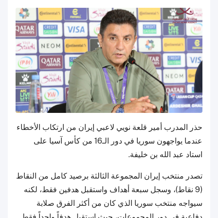
حذر المدرب أمير قلعة نويي لاعبي إيران من ارتكاب الأخطاء
عندما يواجهون سوريا في دور الـ16 من كأس آسيا على
استاد عبد الله بن خليفة.
تصدر منتخب إيران المجموعة الثالثة برصيد كامل من النقاط
(9 نقاط)، وسجل سبعة أهداف واستقبل هدفين فقط، لكنه
سيواجه منتخب سوريا الذي كان من أكثر الفرق صلابة
دفاعية في دور المجموعات، حيث استقبل هدفاً واحداً فقط