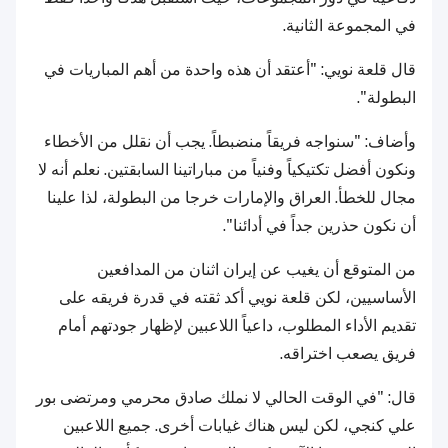
في المجموعة الثانية.
قال قلعة نويي: "أعتقد أن هذه واحدة من أهم المباريات في
البطولة".
وأضاف: "سنواجه فريقاً منضبطاً. يجب أن نقلل من الأخطاء
ونكون أفضل تكتيكياً وفنياً من مباراتينا السابقتين. نعلم أنه لا
مجال للخطأ. العراق والإمارات خرجا من البطولة، لذا علينا
أن نكون حذرين جداً في أدائنا".
من المتوقع أن يغيب عن إيران اثنان من المدافعين
الأساسيين، لكن قلعة نويي أكد ثقته في قدرة فريقه على
تقديم الأداء المطلوب، داعياً اللاعبين لإظهار جودتهم أمام
فريق يصعب اختراقه.
قال: "في الوقت الحالي لا نملك صادق محرمي ومرتضى بور
علي كنجي، لكن ليس هناك غيابات أخرى. جميع اللاعبين