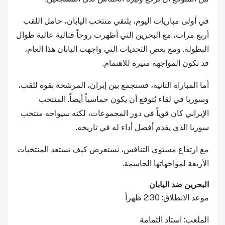
في أولى مباريات اليوم، يلتقي منتخب اليابان، حامل اللقب
أربع مرات، مع البحرين التي أظهرت روحاً قتالية عالية طوال
البطولة. ومع بعض التحديات التي واجهت اليابان هذا العام،
قد تكون المواجهة مثيرة للاهتمام.
أما المباراة الثانية، فستجمع بين إيران، المرشحة بقوة للقب،
وسوريا في لقاء يُتوقع أن يكون حماسياً أيضاً. المنتخب
الإيراني كان قوياً في دور المجموعات، لكنه سيواجه منتخب
سوريا الذي يقدم أفضل أداء له في تاريخه.
مع ارتفاع مستوى التنافس، نستعرض كيف تستعد المنتخبات
الأربعة لمواجهاتها الحاسمة.
البحرين ضد اليابان
موعد الانطلاق: 2:30 ظهراً
الملعب: استاد الثمامة