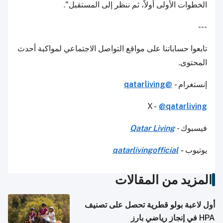
الخطوات الأولى أولاً، ثم ننظر إلى المستقبل".
---
تابعوا حساباتنا على مواقع التواصل الاجتماعي لمواكبة أحدث
المحتوى.
إنستغرام -
@qatarliving
X -
@qatarliving
فيسبوك -
Qatar Living
يوتيوب
-
qatarlivingofficial
المزيد من المقالات
أول لاعبة بولو قطرية تحصل على تصنيف
HPA في إنجاز رياضي بارز