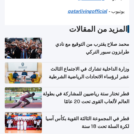
يوتيوب
-
qatarlivingofficial
المزيد من المقالات
محمد صلاح يقترب من التوقيع مع نادي
طرابزون سبور التركي
وزارة الداخلية تشارك في الاجتماع الثالث
عشر لرؤساء الاتحادات الرياضية الشرطية
بدول مجلس التعاون
قطر تختار ستة رياضيين للمشاركة في بطولة
العالم لألعاب القوى تحت 20 عامًا
قطر في المجموعة الثالثة القوية بكأس آسيا
لكرة السلة تحت 18 سنة