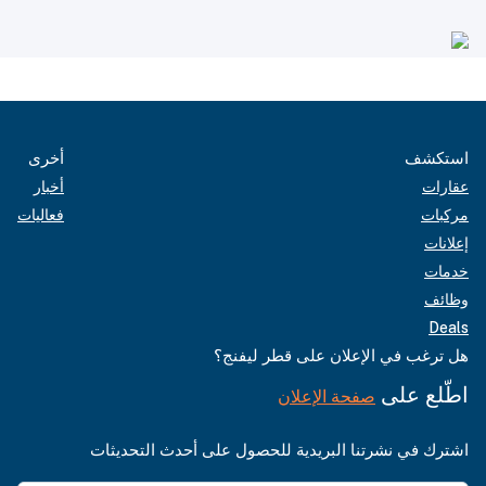
استكشف
أخرى
عقارات
أخبار
مركبات
فعاليات
إعلانات
خدمات
وظائف
Deals
هل ترغب في الإعلان على قطر ليفنج؟
اطّلع على
صفحة الإعلان
اشترك في نشرتنا البريدية للحصول على أحدث التحديثات