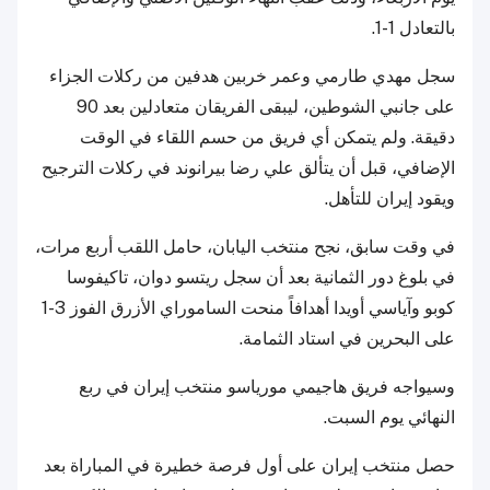
بالتعادل 1-1.
سجل مهدي طارمي وعمر خربين هدفين من ركلات الجزاء
على جانبي الشوطين، ليبقى الفريقان متعادلين بعد 90
دقيقة. ولم يتمكن أي فريق من حسم اللقاء في الوقت
الإضافي، قبل أن يتألق علي رضا بيرانوند في ركلات الترجيح
ويقود إيران للتأهل.
في وقت سابق، نجح منتخب اليابان، حامل اللقب أربع مرات،
في بلوغ دور الثمانية بعد أن سجل ريتسو دوان، تاكيفوسا
كوبو وآياسي أويدا أهدافاً منحت الساموراي الأزرق الفوز 3-1
على البحرين في استاد الثمامة.
وسيواجه فريق هاجيمي مورياسو منتخب إيران في ربع
النهائي يوم السبت.
حصل منتخب إيران على أول فرصة خطيرة في المباراة بعد