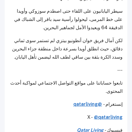
سيطر اليابانيون على اللقاء حتى اصطدم سوزوكي وأويدا
على خط المرمى، ليحولوا رأسية سيد باقر إلى الشباك في
الدقيقة 64 ويعيدوا الأمل لجماهير البحرين.
لكن آمال فريق خوان أنطونيو بيتزي لم تستمر سوى ثماني
دقائق، حيث انطلق أويدا بسرعة داخل منطقة جزاء البحرين
وسدد الكرة بثقة بين ساقي لطف الله ليضمن تأهل اليابان.
---
تابعوا حساباتنا على مواقع التواصل الاجتماعي لمواكبة أحدث
المحتوى.
إنستغرام -
@qatarliving
X -
@qatarliving
فيسبوك -
Qatar Living