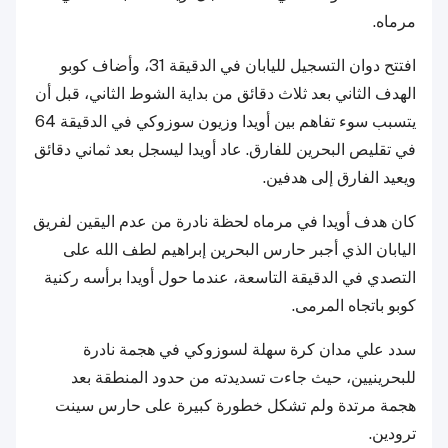
مرماه.
افتتح دوان التسجيل لليابان في الدقيقة 31، وأضاف كوبو
الهدف الثاني بعد ثلاث دقائق من بداية الشوط الثاني، قبل أن
يتسبب سوء تفاهم بين أويدا وزيون سوزوكي في الدقيقة 64
في تقليص البحرين للفارق. عاد أويدا ليسجل بعد ثماني دقائق
ويعيد الفارق إلى هدفين.
كان هدف أويدا في مرماه لحظة نادرة من عدم اليقين لفريق
اليابان الذي أجبر حارس البحرين إبراهيم لطف الله على
التصدي في الدقيقة التاسعة، عندما حول أويدا برأسه ركنية
كوبو باتجاه المرمى.
سدد علي مدان كرة سهلة لسوزوكي في هجمة نادرة
للبحرينيين، حيث جاءت تسديدته من حدود المنطقة بعد
هجمة مرتدة ولم تشكل خطورة كبيرة على حارس سينت
ترودين.