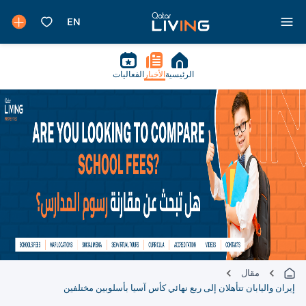
الرئيسية
الأخبار
الفعاليات
مقال
إيران واليابان تتأهلان إلى ربع نهائي كأس آسيا بأسلوبين مختلفين