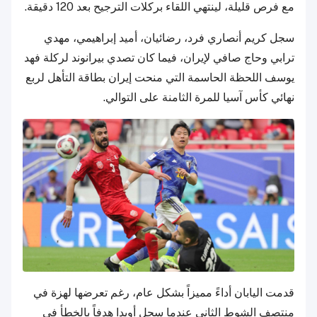
مع فرص قليلة، لينتهي اللقاء بركلات الترجيح بعد 120 دقيقة.
سجل كريم أنصاري فرد، رضائيان، أميد إبراهيمي، مهدي
ترابي وحاج صافي لإيران، فيما كان تصدي بيرانوند لركلة فهد
يوسف اللحظة الحاسمة التي منحت إيران بطاقة التأهل لربع
نهائي كأس آسيا للمرة الثامنة على التوالي.
قدمت اليابان أداءً مميزاً بشكل عام، رغم تعرضها لهزة في
منتصف الشوط الثاني عندما سجل أويدا هدفاً بالخطأ في