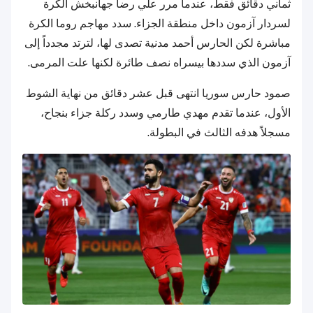
ثماني دقائق فقط، عندما مرر علي رضا جهانبخش الكرة
لسردار آزمون داخل منطقة الجزاء. سدد مهاجم روما الكرة
مباشرة لكن الحارس أحمد مدنية تصدى لها، لترتد مجدداً إلى
آزمون الذي سددها بيسراه نصف طائرة لكنها علت المرمى.
صمود حارس سوريا انتهى قبل عشر دقائق من نهاية الشوط
الأول، عندما تقدم مهدي طارمي وسدد ركلة جزاء بنجاح،
مسجلاً هدفه الثالث في البطولة.