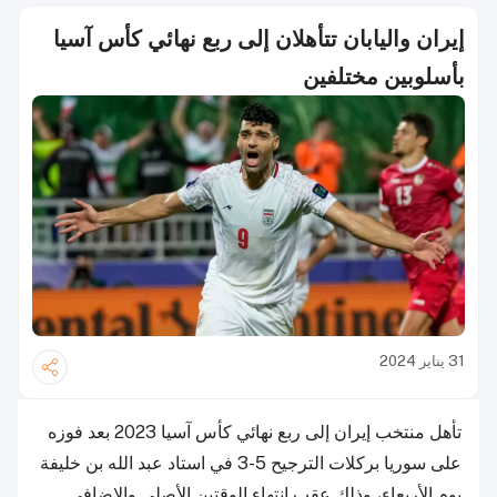
إيران واليابان تتأهلان إلى ربع نهائي كأس آسيا
بأسلوبين مختلفين
31 يناير 2024
تأهل منتخب إيران إلى ربع نهائي كأس آسيا 2023 بعد فوزه
على سوريا بركلات الترجيح 5-3 في استاد عبد الله بن خليفة
يوم الأربعاء، وذلك عقب انتهاء الوقتين الأصلي والإضافي