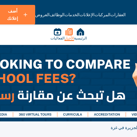
أضف
العقارات
المركبات
الإعلانات
الخدمات
الوظائف
العروض
إعلانك
الرئيسية
الأخبار
الفعاليات
لجزيرة في غزة