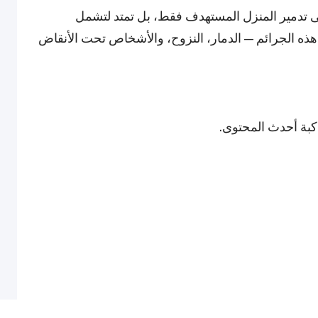
لى تدمير المنزل المستهدف فقط، بل تمتد لتشمل
هذه الجرائم — الدمار، النزوح، والأشخاص تحت الأنقاض
اكبة أحدث المحتوى.