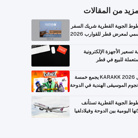
مزيد من المقالات
وط الجوية القطرية شريك السفر
مي لمعرض قطر للقوارب 2026
ة تسعير الأجهزة الإلكترونية
تعملة للبيع في قطر
حفل KARAKK 2026 يجمع خمسة
جوم الموسيقى الهندية في الدوحة
وط الجوية القطرية تستأنف
تها اليومية بين الدوحة وفيلادلفيا