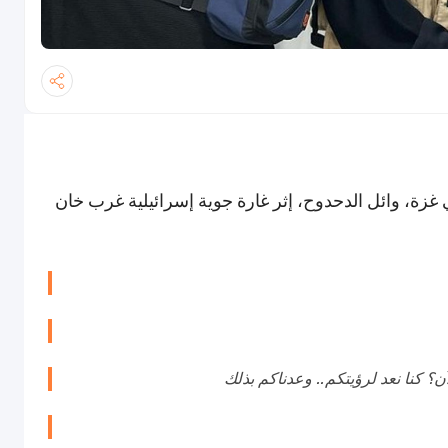
زة، وائل الدحدوح، إثر غارة جوية إسرائيلية غرب خان
؟ كنا نعد لرؤيتكم.. وعدناكم بذلك