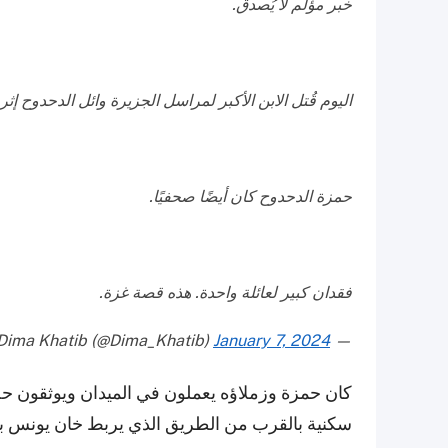
خبر مؤلم لا يُصدق.
اليوم قُتل الابن الأكبر لمراسل الجزيرة وائل الدحدوح إث
حمزة الدحدوح كان أيضًا صحفيًا.
فقدان كبير لعائلة واحدة. هذه قصة غزة.
January 7, 2024
— Dima Khatib (@Dima_Khatib)
كان حمزة وزملاؤه يعملون في الميدان ويوثقون حج
سكنية بالقرب من الطريق الذي يربط خان يونس ب