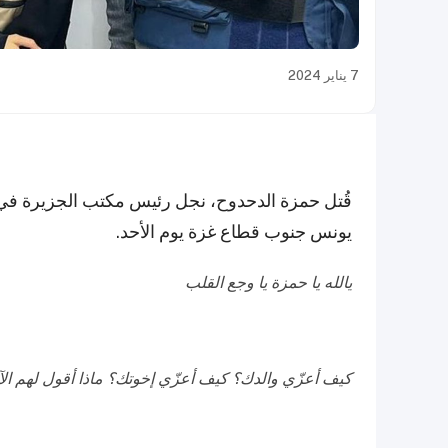
7 يناير 2024
قُتل حمزة الدحدوح، نجل رئيس مكتب الجزيرة في غ
يونس جنوب قطاع غزة يوم الأحد.
يالله يا حمزة يا وجع القلب
كيف أعزّي والدك؟ كيف أعزّي إخوتك؟ ماذا أقول لهم الآن