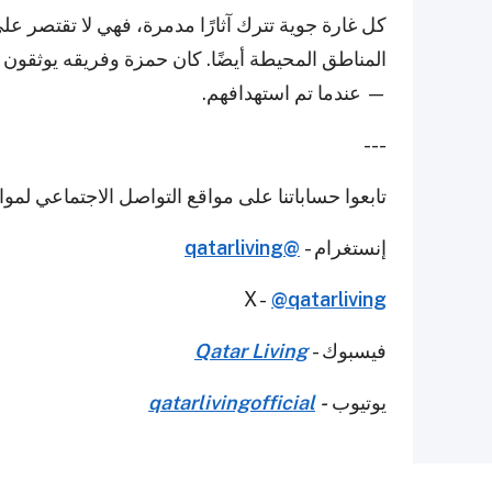
كل غارة جوية تترك آثارًا مدمرة، فهي لا تقتصر ع
المناطق المحيطة أيضًا. كان حمزة وفريقه يوثقون 
— عندما تم استهدافهم.
---
تابعوا حساباتنا على مواقع التواصل الاجتماعي لمو
إنستغرام -
@qatarliving
X -
@qatarliving
فيسبوك -
Qatar Living
يوتيوب
-
qatarlivingofficial