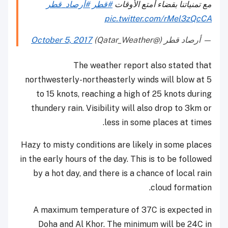
مع تمنياتنا بقضاء أمتع الأوقات
#قطر
#أرصاد_قطر
pic.twitter.com/rMel3zQcCA
— أرصاد قطر (@Qatar_Weather)
October 5, 2017
The weather report also stated that
northwesterly-northeasterly winds will blow at 5
to 15 knots, reaching a high of 25 knots during
thundery rain. Visibility will also drop to 3km or
less in some places at times.
Hazy to misty conditions are likely in some places
in the early hours of the day. This is to be followed
by a hot day, and there is a chance of local rain
cloud formation.
A maximum temperature of 37C is expected in
Doha and Al Khor. The minimum will be 24C in