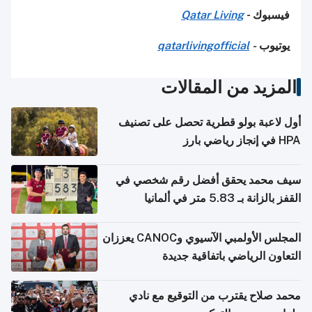
فيسبوك -
Qatar Living
يوتيوب
-
qatarlivingofficial
المزيد من المقالات
أول لاعبة بولو قطرية تحصل على تصنيف
HPA في إنجاز رياضي بارز
سيف محمد يحقق أفضل رقم شخصي في
القفز بالزانة بـ 5.83 متر في ألمانيا
المجلس الأولمبي الآسيوي وCANOC يعززان
التعاون الرياضي باتفاقية جديدة
محمد صلاح يقترب من التوقيع مع نادي