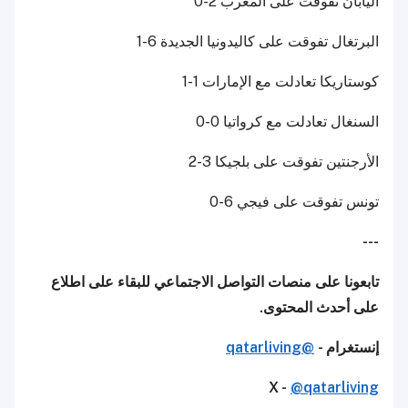
اليابان تفوقت على المغرب 2-0
البرتغال تفوقت على كاليدونيا الجديدة 6-1
كوستاريكا تعادلت مع الإمارات 1-1
السنغال تعادلت مع كرواتيا 0-0
الأرجنتين تفوقت على بلجيكا 3-2
تونس تفوقت على فيجي 6-0
---
تابعونا على منصات التواصل الاجتماعي للبقاء على اطلاع
على أحدث المحتوى.
إنستغرام -
@qatarliving
X -
@qatarliving