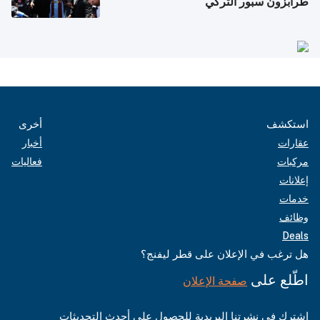
طرابزون سبور التركي
استكشف
أخرى
عقارات
أخبار
مركبات
فعاليات
إعلانات
خدمات
وظائف
Deals
هل ترغب في الإعلان على قطر ليفنج؟
اطّلع على
صفحة الإعلان
اشترك في نشرتنا البريدية للحصول على أحدث التحديثات