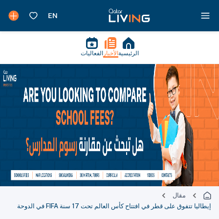
الرئيسية
الأخبار
الفعاليات
مقال
إيطاليا تتفوق على قطر في افتتاح كأس العالم تحت 17 سنة FIFA في الدوحة