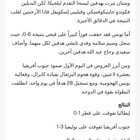
وستان نيرت بهدفين ليمنحا التقدم لبلجيكا. لكن البديلين
فكوندو جاينيكوفسكي وفيليبي إسكويفل قادا الأرجنتين لقلب
النتيجة في الدقائق الأخيرة.
أما تونس فقد حققت فوزاً كبيراً على فيجي بنتيجة 6-0، حيث
سجل وسيم سلامة وفدي تايشي هدفين لكل منهما، وأضاف
سعيدي وحاج عبد الله هدفين آخرين.
ومن أبرز العروض في اليوم الأول صمود جنوب أفريقيا
بعشرة لاعبين، وقوة هجوم البرتغال بقيادة كابرال، وفعالية
تونس الهجومية. ومع تسجيل 28 هدفاً في يوم واحد، انطلقت
البطولة بقوة في الدوحة.
النتائج
إيطاليا تفوقت على قطر 1-0
جنوب أفريقيا تفوقت على بوليفيا 3-1