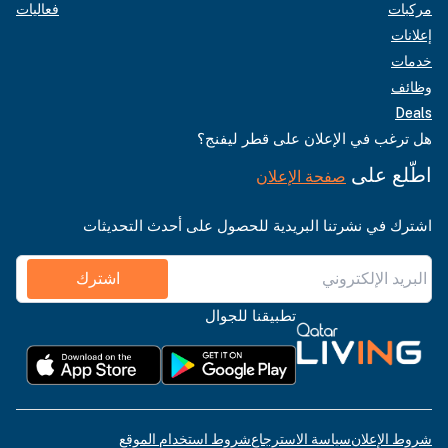
مركبات
فعاليات
إعلانات
خدمات
وظائف
Deals
هل ترغب في الإعلان على قطر ليفنج؟
اطّلع على
صفحة الإعلان
اشترك في نشرتنا البريدية للحصول على أحدث التحديثات
اشترك
تطبيقنا للجوال
شروط الإعلان
سياسة الاسترجاع
شروط استخدام الموقع