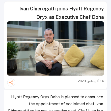
Ivan Chieregatti joins Hyatt Regency
Oryx as Executive Chef Doha
14 أغسطس 2023
Hyatt Regency Oryx Doha is pleased to announce
the appointment of acclaimed chef Ivan
Chieregatti as its new executive chef. Chef Ivan is a