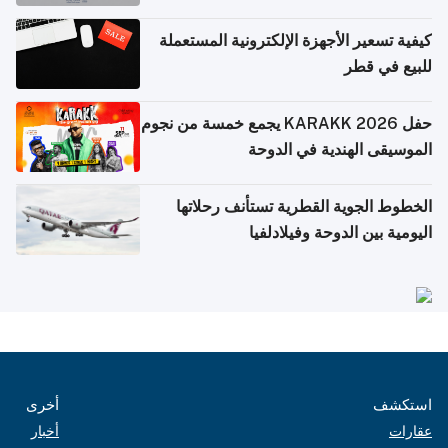
كيفية تسعير الأجهزة الإلكترونية المستعملة
للبيع في قطر
حفل KARAKK 2026 يجمع خمسة من نجوم
الموسيقى الهندية في الدوحة
الخطوط الجوية القطرية تستأنف رحلاتها
اليومية بين الدوحة وفيلادلفيا
استكشف
أخرى
عقارات
أخبار