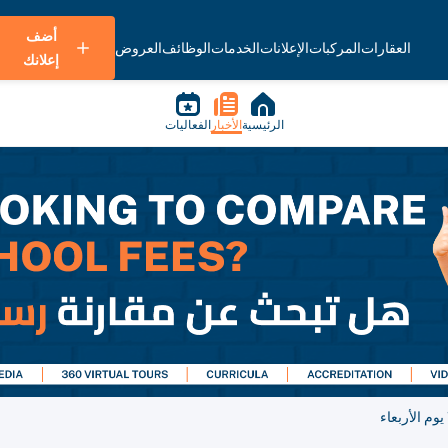
أضف
العقارات
المركبات
الإعلانات
الخدمات
الوظائف
العروض
إعلانك
الرئيسية
الأخبار
الفعاليات