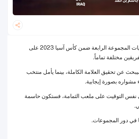
عندما يلتقي منتخب العراق مع فيتنام في آخر مباريات المجموعة الرابعة ضمن كأس آسيا 2023 على
يقين مختلفة تماماً.
، الذي ضمن بالفعل التأهل إلى دور الـ16، سيبحث عن تحقيق العلامة الكاملة، بينما يأمل منتخب
ء مشواره بصورة إيجابية.
م في نفس التوقيت على ملعب الثمامة، فستكون حاسمة
.
ا في دور المجموعات.