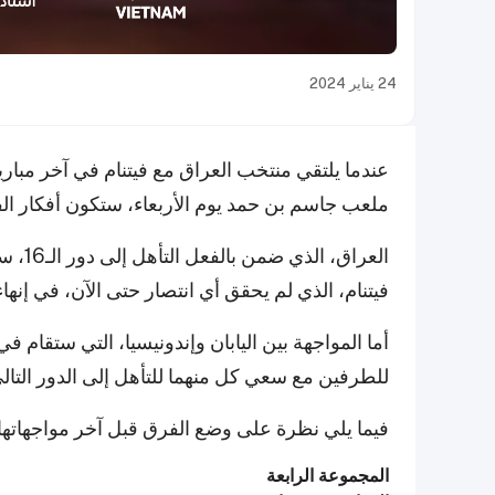
24 يناير 2024
ملعب جاسم بن حمد يوم الأربعاء، ستكون أفكار الفر
العراق
فيتنام، الذي لم يحقق أي انتصار حتى الآن، في إنها
أما المواجهة بين اليابان وإندونيسيا، التي ستقا
للطرفين مع سعي كل منهما للتأهل إلى الدور التالي
فيما يلي نظرة على وضع الفرق قبل آخر مواجهاته
المجموعة الرابعة