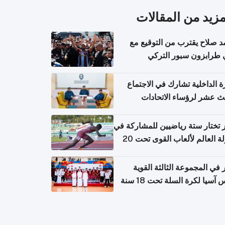
مزيد من المقالات
 صلاح يقترب من التوقيع مع
 طرابزون سبور التركي
ة الداخلية تشارك في الاجتماع
لث عشر لرؤساء الاتحادات
اضية الشرطية بدول مجلس
اون
تختار ستة رياضيين للمشاركة في
بطولة العالم لألعاب القوى تحت 20
في المجموعة الثالثة القوية
آسيا لكرة السلة تحت 18 سنة