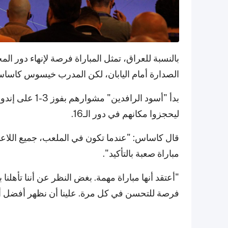
بالنسبة للعراق، تمثل المباراة فرصة لإنهاء دور ا
الصدارة أمام اليابان، لكن المدرب خيسوس كاساس 
ليحجزوا مكانهم في دور الـ16.
قال كاساس: "عندما تكون في الملعب، جميع اللاعبي
مباراة صعبة بالتأكيد".
"أعتقد أنها مباراة مهمة. بغض النظر عن أننا تأهلنا ب
فرصة للتحسن في كل مرة. علينا أن نظهر أفضل أ