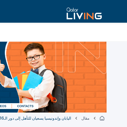
مقال
اليابان وإندونيسيا يسعيان للتأهل إلى دور الـ16 يوم الأربعاء