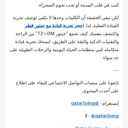
كنت في قلب المدينة أو تحت نجوم الصحراء.
لكن تبقى الحقيقة أن الكلمات وحدها لا تكفي لوصف تجربة
القيادة الفعلية. لذا،
احجز تجربة قيادة مع جيتور قطر
واكتشف بنفسك كيف تجمع "جيتور T2 i-DM" بين الراحة
والتقنيات الذكية والثقة على الطريق، لتمنحك تجربة قيادة
متكاملة تلبي متطلبات الحياة اليومية والرحلات الطويلة على
حد سواء.
---
تابعونا على منصات التواصل الاجتماعي للبقاء على اطلاع
على أحدث المحتوى.
إنستغرام -
@qatarliving
X -
@qatarliving