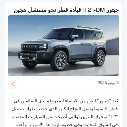
جيتور T2 i-DM: قيادة قطر نحو مستقبل هجين
3 يونيو 2025
تُعد "جيتور" اليوم من الأسماء المعروفة لدى السائقين في
قطر، لا سيما بفضل النجاح الكبير الذي حققته طرازات مثل
"T2" بمحرك البنزين، والتي أصبحت من السيارات المفضلة
في السوق المحلية. وفي خطوة بارزة هذا الأسبوع، وقّعت