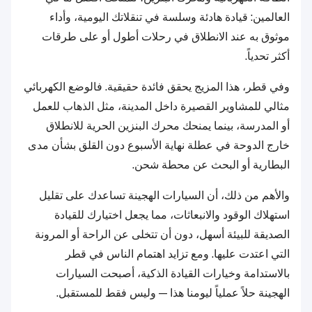
العالمين: قيادة هادئة وسلسة في تنقلاتك اليومية، وأداء
موثوق به عند الانطلاق في رحلات أطول أو على طرقات
أكثر تحدياً.
وفي قطر، هذا المزيج يحقق فائدة حقيقية. فالوضع الكهربائي
مثالي للمشاوير القصيرة داخل المدينة، مثل الذهاب للعمل
أو المدرسة، بينما يمنحك محرك البنزين الحرية للانطلاق
خارج الدوحة في عطلة نهاية الأسبوع دون القلق بشأن مدى
البطارية أو البحث عن محطة شحن.
والأهم من ذلك، أن السيارات الهجينة تساعدك على تقليل
استهلاك الوقود والانبعاثات، مما يجعل اختيارك للقيادة
الصديقة للبيئة أسهل، دون أن تتخلى عن الراحة أو المرونة
التي اعتدت عليها. ومع تزايد اهتمام الناس في قطر
بالاستدامة وخيارات القيادة الذكية، أصبحت السيارات
الهجينة حلاً عملياً ليومنا هذا — وليس فقط للمستقبل.