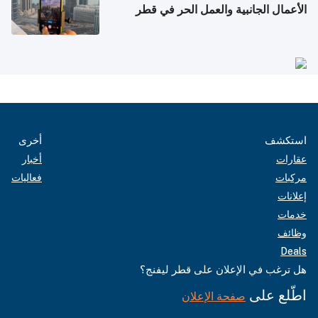
الأعمال الجانبية والعمل الحر في قطر
استكشف
أخرى
عقارات
أخبار
مركبات
فعاليات
إعلانات
خدمات
وظائف
Deals
هل ترغب في الإعلان على قطر ليفنج؟
اطّلع على
صفحة الإعلان