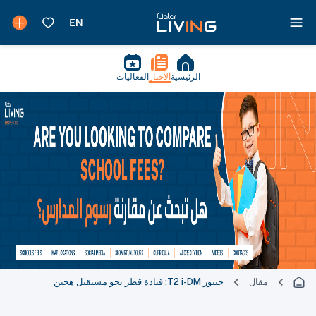
الرئيسية
الأخبار
الفعاليات
مقال
جيتور T2 i-DM: قيادة قطر نحو مستقبل هجين