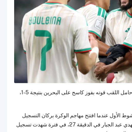
وعلى استاد خليفة الدولي، أكد المنتخب الجزائري حامل اللقب قوته بفوز كاسح على البحرين بنتيجة 5-1،
شوط الأول عندما افتتح مهاجم الوكرة بركان التسجيل
للجزائر في الدقيقة 24. ورد البحرين سريعاً عبر مهدي عبد الجبار في الدقيقة 27، في فترة شهدت تسجيل