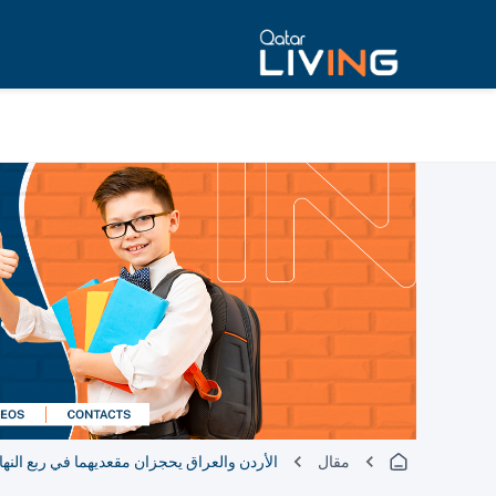
مقال
الأردن والعراق يحجزان مقعديهما في ربع النهائي و