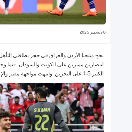
6 ديسمبر 2025
انتصارين مميزين على الكويت والسودان، فيما وجه
الكبير 5-1 على البحرين. وانتهت مواجهة مصر والإمارات بالتعادل 1-1 على استاد لوسيل.