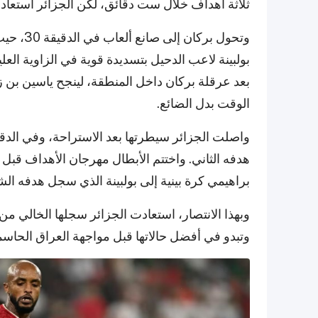
ثلاثة أهداف خلال ست دقائق، لكن الجزائر استعاد
وتحول بر
بولبينة لاعب الدحيل بتسديدة قوية في الزاوية العل
بعد عرقلة بركان داخل المنطقة، لينجح ياسين بن 
الوقت بدل الضائع.
هدفه الثاني. واختتم الأبطال مهرجان الأهداف قبل 
براهيمي كرة بينية إلى بولبينة الذي سجل هدفه الشخ
وبهذا الانتصار، استعادت الجزائر سجلها الخالي من ال
وتبدو في أفضل حالاتها قبل مواجهة العراق الحاسمة في 9 