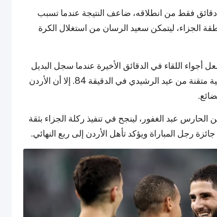
دقائق فقط من انطلاقه، ضاعف النتيجة عندما تسبب
ة الجزاء، ليتمكن سعيد الرسان من استغلال الكرة
 أجواء اللقاء في الدقائق الأخيرة عندما سجل البديل
يوسف ناصر هدف تقليص الفارق برأسية بعد عرضية متقنة من عيد الرشيدي في الدقيقة 84. إلا أن الأردن
ائع.
لحارس عبد الغفور، لينجح في تنفيذ ركلة الجزاء بثقة