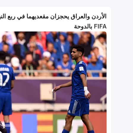
الأردن والعراق يحجزان مقعديهما في ربع ا
FIFA بالدوحة